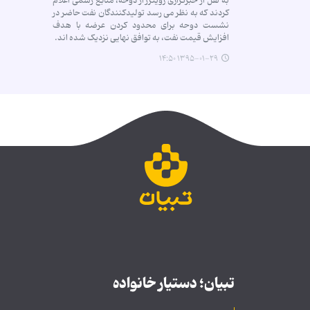
به نقل از خبرگزاری رویترز از دوحه، منابع رسمی اعلام
کردند که به نظر می رسد تولیدکنندگان نفت حاضر در
نشست دوحه برای محدود کردن عرضه با هدف
افزایش قیمت نفت، به توافق نهایی نزدیک شده اند.
۱۳۹۵-۰۱-۲۹ ۱۴:۵۰
تبیان؛ دستیار خانواده