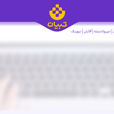
دین‌واندیشه
آقایان
نیوزیک