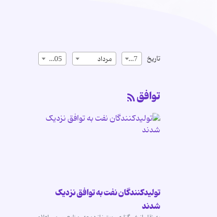
تاریخ
17
مرداد
1405
توافق
تولیدکنندگان نفت به توافق نزدیک
شدند