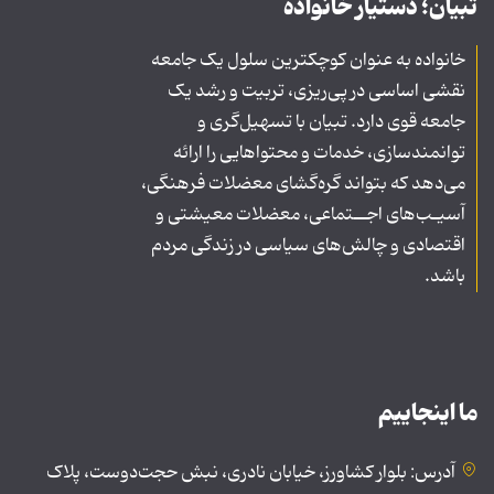
تبیان؛ دستیار خانواده
خانواده به عنوان کوچکترین سلول یک جامعه
نقشی اساسی در پی‌ریزی، تربیت و رشد یک
جامعه قوی دارد. تبیان با تسهیل‌گری و
توانمندسازی، خدمات و محتواهایی را ارائه
می‌دهد که بتواند گره‌گشای معضلات فرهنگی،
آسیـب‌های اجــتماعی، معضلات معیشتی و
اقتصادی و چالش‌های سیاسی در زندگی مردم
باشد.
ما اینجاییم
آدرس: بلوار کشاورز، خیابان نادری، نبش حجت‌دوست، پلاک