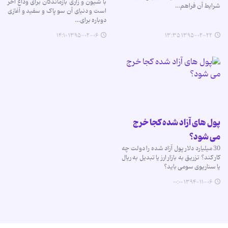
با شیون و زاری بازماندگان برای وداع آخر
شرایط آن فراهم…
است و دنیای آن سو پاک و سفید و آغازی
دوباره برای…
۱۳۹۵-۰۲-۰۶ ۱۴:۱۰
۱۳۹۵-۰۲-۲۲ ۱۳:۳۵
پول های آزاد شده کجا خرج
می شود؟
30 میلیارد دلار پول آزاد شده را دولت چه
کار کند؟ تزریق به بازار ارز یا تبدیل به ریال
یا سناریوی سومی باید؟
۱۳۹۴-۱۱-۰۶ ۰۰:۰۰