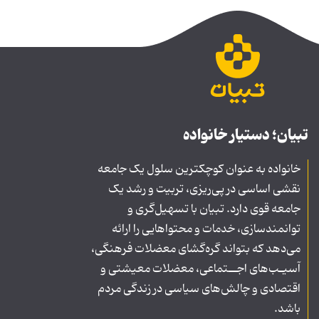
تبیان؛ دستیار خانواده
خانواده به عنوان کوچکترین سلول یک جامعه
نقشی اساسی در پی‌ریزی، تربیت و رشد یک
جامعه قوی دارد. تبیان با تسهیل‌گری و
توانمندسازی، خدمات و محتواهایی را ارائه
می‌دهد که بتواند گره‌گشای معضلات فرهنگی،
آسیـب‌های اجــتماعی، معضلات معیشتی و
اقتصادی و چالش‌های سیاسی در زندگی مردم
باشد.