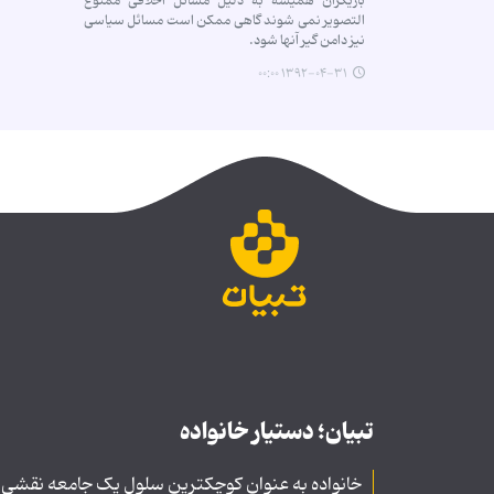
بازیگران همیشه به دلیل مسائل اخلاقی ممنوع
التصویر نمی شوند گاهی ممکن است مسائل سیاسی
نیز دامن گیر آنها شود.
۱۳۹۲-۰۴-۳۱ ۰۰:۰۰
تبیان؛ دستیار خانواده
خانواده به عنوان کوچکترین سلول یک جامعه نقشی