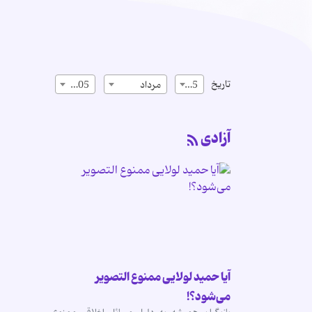
تاریخ
15
مرداد
1405
آزادی
آیا حمید لولایی ممنوع التصویر
می‌شود؟!