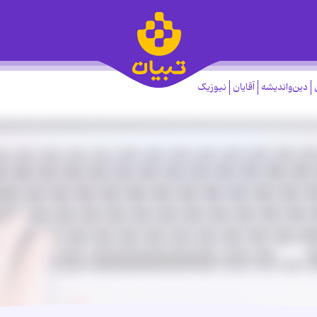
دین‌واندیشه
آقایان
نیوزیک