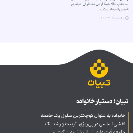
ساختم، حالا شما از من بخاطر آن فیلم در
«نفس» حمایت کنید.
۱۳۹۵-۰۹-۲۰ ۱۴:۱۰
تبیان؛ دستیار خانواده
خانواده به عنوان کوچکترین سلول یک جامعه
نقشی اساسی در پی‌ریزی، تربیت و رشد یک
جامعه قوی دارد. تبیان با تسهیل‌گری و