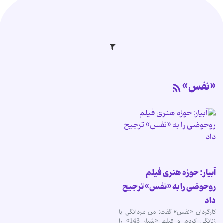
«نفس»
آبیار: حوزه هنری فیلم
روحوضی را به «نفس» ترجیح
داد
کارگردان «نفس» گفت: من مردانگی یا
زنانگی کردم و فیلم «شیار 143» را