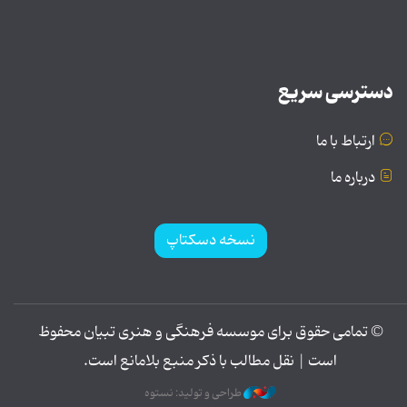
دسترسی سریع
ارتباط با ما
درباره ما
نسخه دسکتاپ
© تمامی حقوق برای موسسه فرهنگی و هنری تبیان محفوظ
است | نقل مطالب با ذکر منبع بلامانع است.
طراحی و تولید: نستوه