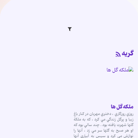
گریه
ملکه گل ها
روزي روزگاري ، دختري مهربان در كنار باغ
زيبا و پرگل زندگي مي كرد ، كه به ملكة
گلها شهرت يافته بود . چند سالي بود كه
او هر صبح به گلها سر مي زد ، آنها را
نوازش مي كرد و سپس به آبياري آنها