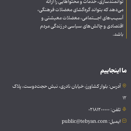
توانمندسازی، خدمات و محتواهایی را ارائه
می‌دهد که بتواند گره‌گشای معضلات فرهنگی،
آسیـب‌های اجــتماعی، معضلات معیشتی و
اقتصادی و چالش‌های سیاسی در زندگی مردم
باشد.
ما اینجاییم
آدرس: بلوار کشاورز، خیابان نادری، نبش حجت‌دوست، پلاک
۱۲
تلفن: ۰۲۱۸۱۲۰۰۰۰۰
ایمیل: public@tebyan.com