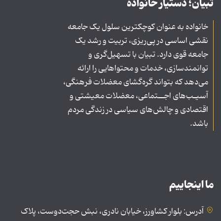
تبیان؛ دستیار خانواده
خانواده به عنوان کوچکترین سلول یک جامعه
نقشی اساسی در پی‌ریزی، تربیت و رشد یک
جامعه قوی دارد. تبیان با تسهیل‌گری و
توانمندسازی، خدمات و محتواهایی را ارائه
می‌دهد که بتواند گره‌گشای معضلات فرهنگی،
آسیـب‌های اجــتماعی، معضلات معیشتی و
اقتصادی و چالش‌های سیاسی در زندگی مردم
باشد.
ما اینجاییم
آدرس: بلوار کشاورز، خیابان نادری، نبش حجت‌دوست، پلاک