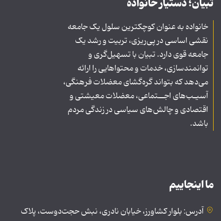
تبیان؛ دستیار خانواده
خانواده به عنوان کوچکترین سلول یک جامعه
نقشی اساسی در پی‌ریزی، تربیت و رشد یک
جامعه قوی دارد. تبیان با تسهیل‌گری و
توانمندسازی، خدمات و محتواهایی را ارائه
می‌دهد که بتواند گره‌گشای معضلات فرهنگی،
آسیـب‌های اجــتماعی، معضلات معیشتی و
اقتصادی و چالش‌های سیاسی در زندگی مردم
باشد.
ما اینجاییم
آدرس: بلوار کشاورز، خیابان نادری، نبش حجت‌دوست، پلاک