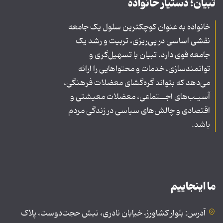
تبیان؛ دستیار خانواده
خانواده به عنوان کوچکترین سلول یک جامعه
نقشی اساسی در پی‌ریزی، تربیت و رشد یک
جامعه قوی دارد. تبیان با تسهیل‌گری و
توانمندسازی، خدمات و محتواهایی را ارائه
می‌دهد که بتواند گره‌گشای معضلات فرهنگی،
آسیـب‌های اجــتماعی، معضلات معیشتی و
اقتصادی و چالش‌های سیاسی در زندگی مردم
باشد.
ما اینجاییم
آدرس: بلوار کشاورز، خیابان نادری، نبش حجت‌دوست، پلاک