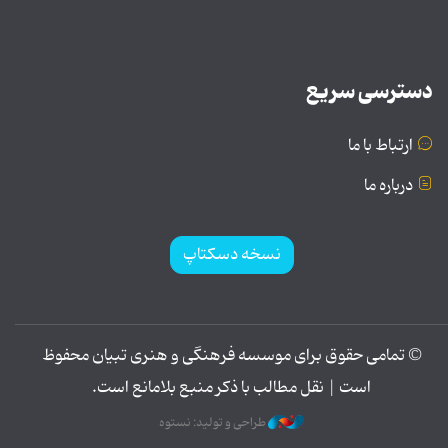
دسترسی سریع
ارتباط با ما
درباره ما
نسخه دسکتاپ
© تمامی حقوق برای موسسه فرهنگی و هنری تبیان محفوظ
است | نقل مطالب با ذکر منبع بلامانع است.
طراحی و تولید: نستوه