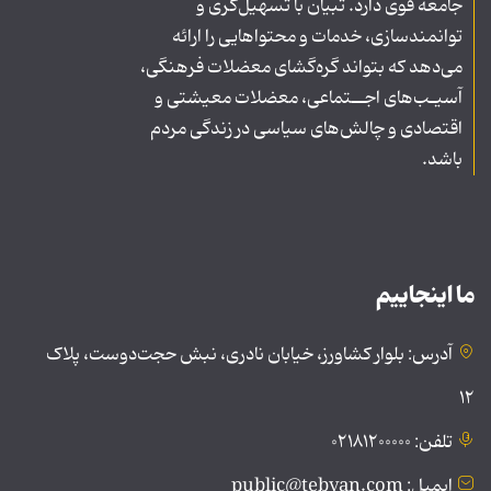
جامعه قوی دارد. تبیان با تسهیل‌گری و
توانمندسازی، خدمات و محتواهایی را ارائه
می‌دهد که بتواند گره‌گشای معضلات فرهنگی،
آسیـب‌های اجــتماعی، معضلات معیشتی و
اقتصادی و چالش‌های سیاسی در زندگی مردم
باشد.
ما اینجاییم
آدرس: بلوار کشاورز، خیابان نادری، نبش حجت‌دوست، پلاک
۱۲
تلفن: ۰۲۱۸۱۲۰۰۰۰۰
ایمیل: public@tebyan.com