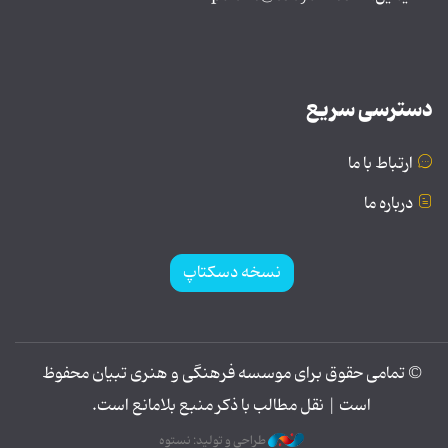
دسترسی سریع
ارتباط با ما
درباره ما
نسخه دسکتاپ
© تمامی حقوق برای موسسه فرهنگی و هنری تبیان محفوظ
است | نقل مطالب با ذکر منبع بلامانع است.
طراحی و تولید: نستوه