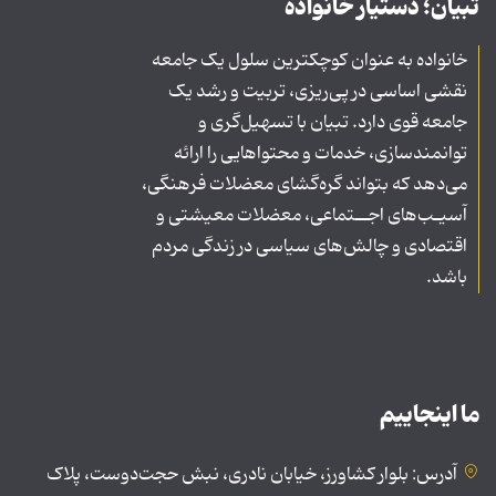
تبیان؛ دستیار خانواده
خانواده به عنوان کوچکترین سلول یک جامعه
نقشی اساسی در پی‌ریزی، تربیت و رشد یک
جامعه قوی دارد. تبیان با تسهیل‌گری و
توانمندسازی، خدمات و محتواهایی را ارائه
می‌دهد که بتواند گره‌گشای معضلات فرهنگی،
آسیـب‌های اجــتماعی، معضلات معیشتی و
اقتصادی و چالش‌های سیاسی در زندگی مردم
باشد.
ما اینجاییم
آدرس: بلوار کشاورز، خیابان نادری، نبش حجت‌دوست، پلاک