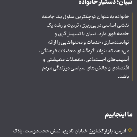
تبیان؛ دستیار خانواده
خانواده به عنوان کوچکترین سلول یک جامعه
نقشی اساسی در پی‌ریزی، تربیت و رشد یک
جامعه قوی دارد. تبیان با تسهیل‌گری و
توانمندسازی، خدمات و محتواهایی را ارائه
می‌دهد که بتواند گره‌گشای معضلات فرهنگی،
آسیـب‌های اجــتماعی، معضلات معیشتی و
اقتصادی و چالش‌های سیاسی در زندگی مردم
باشد.
ما اینجاییم
آدرس: بلوار کشاورز، خیابان نادری، نبش حجت‌دوست، پلاک