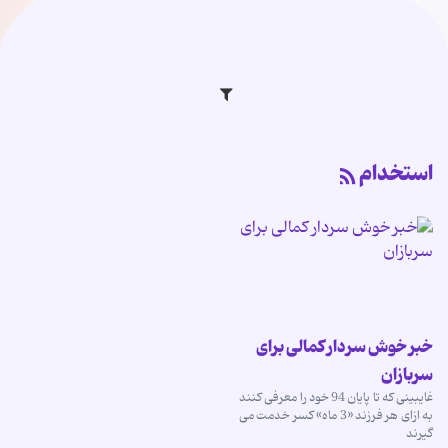
استخدام
خبر خوش سردار کمالی برای
سربازان
غایبینی که تا پایان 94 خود را معرفی کنند
به ازای هر فرزند «3 ماه» کسر خدمت می
گیرند