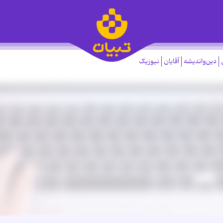
دین‌واندیشه
آقایان
نیوزیک