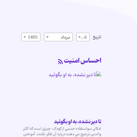
تاریخ
16
مرداد
1405
احساس امنیت
تا دیر نشده، به او بگوئید
امکان سواستفاده جنسی از کودک، چیزی است که اکثر
والدین ترجیح می دهند درباره آن فکر نکنند. آموختن