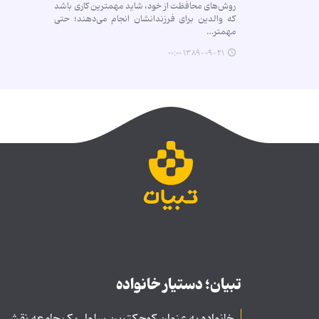
روش‌های محافظت از خود، شاید مهمترین کاری باشد
که والدین برای فرزندانشان انجام می‌دهند؛ حتی
مهمتر…
۱۳۸۹-۰۹-۲۱ ۰۰:۰۰
تبیان؛ دستیار خانواده
خانواده به عنوان کوچکترین سلول یک جامعه نقشی