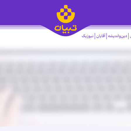
دین‌واندیشه
آقایان
نیوزیک