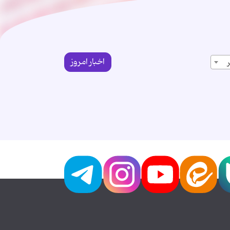
اخبار امروز