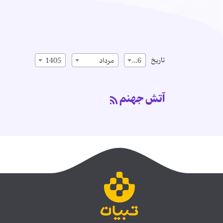
تاریخ
16
مرداد
1405
آتش جهنم