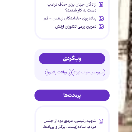
آزادگان جهان برای حذف ترامپ
دست به کار شدند؟
پیاده‌روی جاماندگان اربعین - قم
تمرین رزمی تکاوران ارتش
وب‌گردی
سرویس خواب نوزاد
زیورآلات پاندورا
پربحث‌ها
شهید رئیسی، مردی بود از جنس
مردم، ساده‌زیست، پرکار و بی‌ادعا.