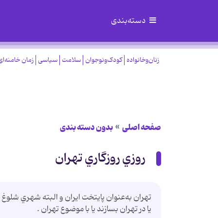
دسته‌بندی
زنان‌وخانواده
کودک‌ونوجوان
سلامت
سیاسی
زمان خامنه‌ای
صفحه اصلی
بدون دسته بندی
روزي روزگاري تهران
تهران به‌عنوان پايتخت ايران و البته شهري شلوغ
يا در تهران بسازند يا با موضوع تهران .