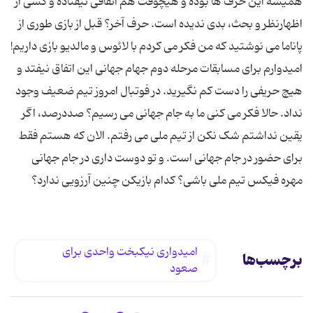
همیشه این حرف ها بوده و هیچوقت هم اتفاقی نیفتاده و کسی از
اظهارنظر و بحث، بدی ندیده است. حرف آخر؟ قبل از بازی طوری از
پاناما می نوشتید که من فکر می کردم با لائوس و مالدیو بازی داریم!
امیدوارم برای مسابقات مرحله دوم جهام جهانی این اتفاق نیفتد و
هیچ حریفی را دست کم نگیرید. در فوتبال امروز تیم ضعیف وجود
نداد. حالا فکر می کنی ما به جام جهانی می رسیم؟ صددرصد، اگر
یقین نداشتم شک نکن از تیم ملی می رفتم. الان که هستم فقط
برای حضور در جام جهانی است. و تو دوست داری در جام جهانی
مهره فیکس تیم ملی باشی؟ کدام بازیکن چنین آرزویی ندارد؟
امیدواری نیکبخت واحدی برای
برچسب‌ها
صعود