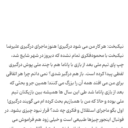
نیکبخت: هر کار من می شود درگیری! هنوز ماجرای درگیری علیرضا
نیکبخت با محمودفکری تمام نشده که دیروز در شهر شایع شد،
چپ پای تیم ملی بعد از بازی با پاناما هم با چند ملی پوش درگیری
لفظی پیدا کرده است. باز هم درگیر شدی؟ نمی دانم چرا هر اتفاقی
برای من می افتد همه آن را بزرگ می کنند! همین جر و بحثی که
بعد از بازی پاناما شد طی این سال ها همیشه بین بازیکنان تیم
ملی بوده و حالا که من با همبازیم بحث کرده ام می گویند درگیری!
اول بگو ماجرای استقلال و فکری چه شد؟ قرار نبود چیزی بشود. در
فوتبال اینجور چیزها طبیعی است و خیلی زود هم فراموش می