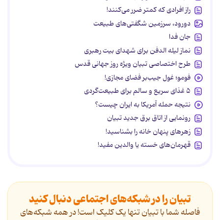
راز افرادی که کمتر ضرر می‌کنند!
دورود، سرزمین شگفتی‌های طبیعت
جان فدا
نماز لیله الدفن برای شهدای بیت رهبری
طرح اختصاصی تبیان ویژه روز جهانی قدس
فومو؛ غول جیب‌بر فضای مجازی!
۵ غذای سریع و سالم برای طبیعت‌گردی
نتیجه حمله آمریکا به ایران چیست؟
رونمایی از اتاق برق جدید تبیان
زهرهای پنهان خانه را بشناسید!
قهرمان‌های خسته یا والدین مفید!
تبیان را در شبکه‌های اجتماعی دنبال کنید
فاصله شما با تبیان تنها یک کلیک است! در همه شبکه‌های