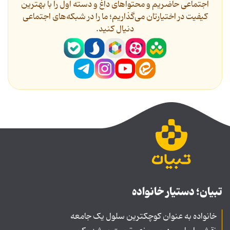
اجتماعی حاضریم و محتواهای داغ و دسته اول را با بهترین
کیفیت در اختیارتان می‌گذاریم؛ ما را در شبکه‌های اجتماعی
دنیال کنید.
تبیان؛ دستیار خانواده
خانواده به عنوان کوچکترین سلول یک جامعه