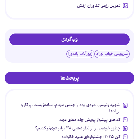
تمرین رزمی تکاوران ارتش
وب‌گردی
سرویس خواب نوزاد
زیورآلات پاندورا
پربحث‌ها
شهید رئیسی، مردی بود از جنس مردم، ساده‌زیست، پرکار و
بی‌ادعا.
کدهای پیشواز پویش چله دعای عهد
چطور خودمان را از نظر ذهنی ۳۸ برابر قوی‌تر کنیم؟
کن ۲۰۲۵؛ جشنواره‌ای علیه خانواده