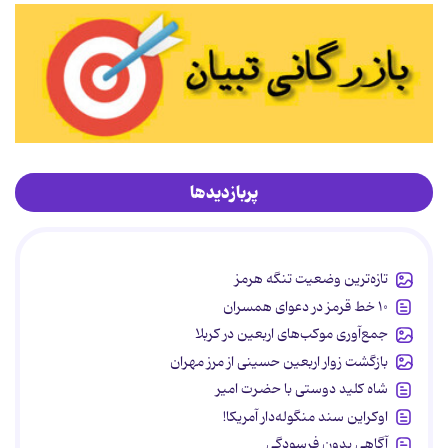
پربازدیدها
تازه‌ترین وضعیت تنگه هرمز
۱۰ خط قرمز در دعوای همسران
جمع‌آوری موکب‌های اربعین در کربلا
بازگشت زوار اربعین حسینی از مرز مهران
شاه کلید دوستی با حضرت امیر
اوکراین سند منگوله‌دار آمریکا!
آگاهی بدون فرسودگی