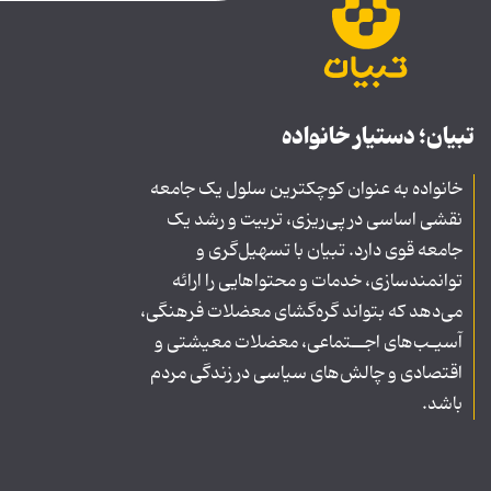
تبیان؛ دستیار خانواده
خانواده به عنوان کوچکترین سلول یک جامعه
نقشی اساسی در پی‌ریزی، تربیت و رشد یک
جامعه قوی دارد. تبیان با تسهیل‌گری و
توانمندسازی، خدمات و محتواهایی را ارائه
می‌دهد که بتواند گره‌گشای معضلات فرهنگی،
آسیـب‌های اجــتماعی، معضلات معیشتی و
اقتصادی و چالش‌های سیاسی در زندگی مردم
باشد.