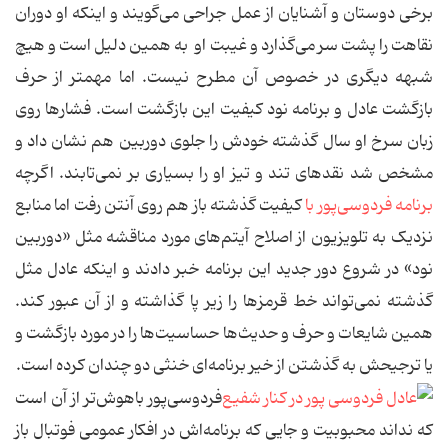
برخی دوستان و آشنایان از عمل جراحی می‌گویند و اینکه او دوران
نقاهت را پشت سر می‌گذارد و غیبت او به همین دلیل است و هیچ
شبهه دیگری در خصوص آن مطرح نیست. اما مهمتر از حرف
بازگشت عادل و برنامه نود کیفیت این بازگشت است. فشارها روی
زبان سرخ او سال گذشته خودش را جلوی دوربین هم نشان داد و
مشخص شد نقدهای تند و تیز او را بسیاری بر نمی‌تابند. اگرچه
برنامه فردوسی‌پور با
کیفیت گذشته باز هم روی آنتن رفت اما منابع
نزدیک به تلویزیون از اصلاح آیتم‌های مورد مناقشه مثل «دوربین
نود» در شروع دور جدید این برنامه خبر دادند و اینکه عادل مثل
گذشته نمی‌تواند خط قرمزها را زیر پا گذاشته و از آن عبور کند.
همین شایعات و حرف و حدیث‌ها حساسیت‌ها را در مورد بازگشت و
یا ترجیحش به گذشتن از خیر برنامه‌ای خنثی دو چندان کرده است.
فردوسی‌پور باهوش‌تر از آن است
که نداند محبوبیت و جایی که برنامه‌اش در افکار عمومی فوتبال باز