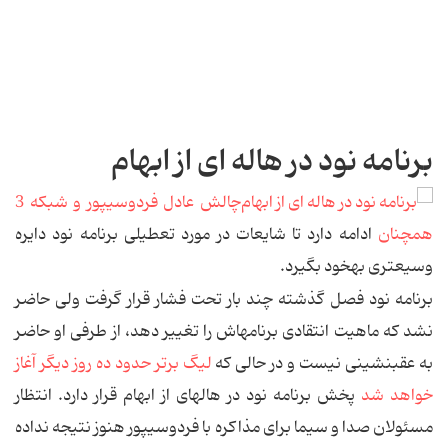
برنامه نود در هاله ای از ابهام
چالش عادل فردوسی‏پور و شبکه 3
همچنان
ادامه دارد تا شایعات در مورد تعطیلی برنامه نود دایره
وسیع‏تری به‏خود بگیرد.
برنامه نود فصل گذشته چند بار تحت فشار قرار گرفت ولی حاضر
نشد که ماهیت انتقادی برنامه‏اش را تغییر دهد، از طرفی او حاضر
به عقب‏نشینی نیست و در حالی که
لیگ برتر حدود ده روز دیگر آغاز
خواهد شد
پخش برنامه نود در هاله‏ای از ابهام قرار دارد. انتظار
مسئولان صدا و سیما برای مذاکره با فردوسی‏پور هنوز نتیجه نداده