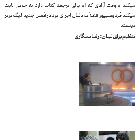
می‏کند و وقت آزادی که او برای ترجمه کتاب دارد به خوبی ثابت
می‏کند فردوسی‏پور فعلاً به دنبال اجرای نود در فصل جدید لیگ برتر
نیست.
تنظیم برای تبیان: رضا سیگاری