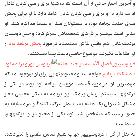
و آخرین اخبار حاکی از آن است که تلاش‏ها برای راضی کردن عادل
ادامه دارد تا او برای راضی کردن عادل ادامه دارد تا او برای پخش
سری جدید برنامه نود، با مسئولان صدا و سیما مذاکره کند. او
مدتی است بیشتر بر کارهای شخصی‏اش تمرکز کرده و حتی دوستان
نزدیک عادل هم وقتی تلاش می‏کنند تا در مورد
پخش برنامه نود
از
او اطلاعات بگیرند، موضوع خاصی دست پیدا نمی‏کنند.
فردوسی‏پور فصل گذشته در چند هفته
با مشکلات زیادی
مواجه شد و محدودیت‏هایی برای او به‏وجود آمد که
مهم‏ترین آن در مورد قسمت دوربین برنامه نود بود. در یکی از
برنامه‏ها سیستم ارسال پیامک این برنامه به شکل عجیبی دچار
مشکل شد ولی یک هفته بعد شمار شرکت کنندگان در مسابقه به
حدی رسید که مشخص شد نود یکی از محبوب‏ترین برنامه‏های
سیماست.
به نقل از گل ، فردوسی‌پور جواب هیچ تماس تلفنی را نمی‌دهد.