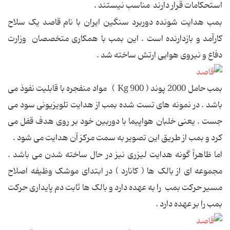
استحکامات قرار دارند مناسب نیستند .
بمب هدایت شونده دوربرد سنگین ایران با نام قاصد یک سلاح
کارآمد و بازدارنده است . این بمب با همکاری متخصصان وزارت
دفاع و نیروی هوایی ارتش ساخته شد .
بمب حامل 2000 پوند ( 900 Kg ) مواد منفجره با قابلیت نفوذ می
باشد . در نمونه های تست شده بمب از هدایت تلویزیونی سود می
جست . یعنی خلبان هواپیما با دوربین خود بر روی هدف قفل می
کرد و بمب از طریق این تصویر به سمت مرکز آن هدایت می شود .
اما ظاهراً گونه هدایت لیزری نیز در حال ساخته شدن می باشد .
مجموعه ای از بالک ها ( کانارد ) در ابتدای موشک وظیفه اصلاح
مسیر حرکت بمب را به عهده دارد و بالک ها ثابت دم پایداری حرکت
بمب را بر عهده دارد .