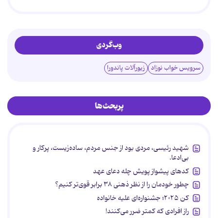
وب‌گردی
سرویس خواب نوزاد
زیورآلات پاندورا
پربحث‌ها
شهید رئیسی، مردی بود از جنس مردم، ساده‌زیست، پرکار و
بی‌ادعا.
کدهای پیشواز پویش چله دعای عهد
چطور خودمان را از نظر ذهنی ۳۸ برابر قوی‌تر کنیم؟
کن ۲۰۲۵؛ جشنواره‌ای علیه خانواده
راز افرادی که کمتر ضرر می‌کنند!