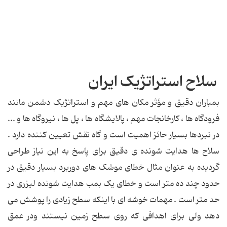
سلاح استراتژیک ایران
بمباران دقیق و مؤثر مکان های مهم و استراتژیک دشمن مانند
فرودگاه ها ، کارخانجات مهم ، پالایشگاه ها ، پل ها ، نیروگاه ها و ...
در نبردها بسیار حائز اهمیت است و گاه نقش تعیین کننده دارد .
سلاح ها هدایت شونده ی دقیق برای پاسخ به این نیاز طراحی
گردیده به عنوان مثال خطای موشک های دوربرد بسیار دقیق در
حدود چند ده متر است و خطای یک بمب هدایت شونده لیزری در
حد متر است . مهمات خوشه ای با اینکه سطح زیادی را پوشش می
دهد ولی برای اهدافی که روی سطح زمین نیستند ودر عمق