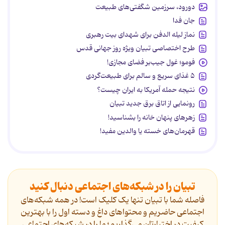
دورود، سرزمین شگفتی‌های طبیعت
جان فدا
نماز لیله الدفن برای شهدای بیت رهبری
طرح اختصاصی تبیان ویژه روز جهانی قدس
فومو؛ غول جیب‌بر فضای مجازی!
۵ غذای سریع و سالم برای طبیعت‌گردی
نتیجه حمله آمریکا به ایران چیست؟
رونمایی از اتاق برق جدید تبیان
زهرهای پنهان خانه را بشناسید!
قهرمان‌های خسته یا والدین مفید!
تبیان را در شبکه‌های اجتماعی دنبال کنید
فاصله شما با تبیان تنها یک کلیک است! در همه شبکه‌های
اجتماعی حاضریم و محتواهای داغ و دسته اول را با بهترین
کیفیت در اختیارتان می‌گذاریم؛ ما را در شبکه‌های اجتماعی