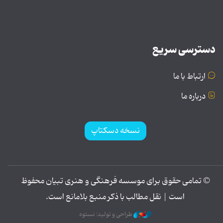
دسترسی سریع
ارتباط با ما
درباره ما
نسخه دسکتاپ
© تمامی حقوق برای موسسه فرهنگی و هنری تبیان محفوظ
است | نقل مطالب با ذکر منبع بلامانع است.
طراحی و تولید: نستوه