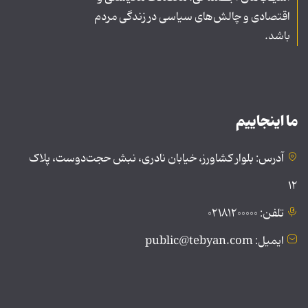
اقتصادی و چالش‌های سیاسی در زندگی مردم
باشد.
ما اینجاییم
آدرس: بلوار کشاورز، خیابان نادری، نبش حجت‌دوست، پلاک
۱۲
تلفن: ۰۲۱۸۱۲۰۰۰۰۰
ایمیل: public@tebyan.com