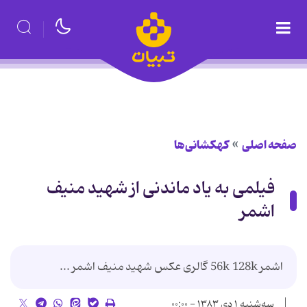
صفحه اصلی
کهکشانی‌ها
فیلمی به یاد ماندنی از شهید منیف
اشمر
اشمر 56k 128k گالری عكس شهید منیف اشمر ...
سه‌شنبه ۱ دی ۱۳۸۳ - ۰۰:۰۰