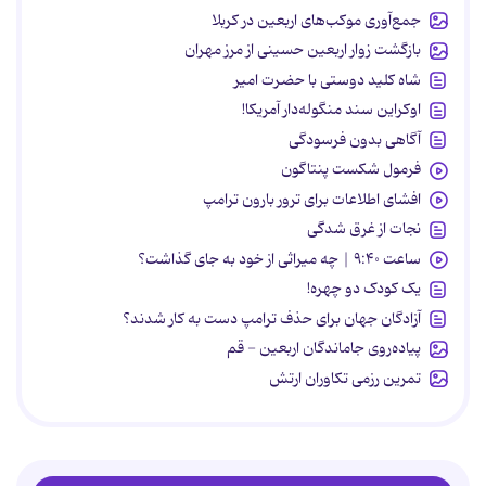
جمع‌آوری موکب‌های اربعین در کربلا
بازگشت زوار اربعین حسینی از مرز مهران
شاه کلید دوستی با حضرت امیر
اوکراین سند منگوله‌دار آمریکا!
آگاهی بدون فرسودگی
فرمول شکست پنتاگون
افشای اطلاعات برای ترور بارون ترامپ
نجات از غرق شدگی
ساعت ۹:۴۰ | چه میراثی از خود به جای گذاشت؟
یک کودک دو چهره!
آزادگان جهان برای حذف ترامپ دست به کار شدند؟
پیاده‌روی جاماندگان اربعین - قم
تمرین رزمی تکاوران ارتش