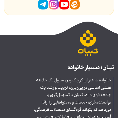
تبیان؛ دستیار خانواده
خانواده به عنوان کوچکترین سلول یک جامعه
نقشی اساسی در پی‌ریزی، تربیت و رشد یک
جامعه قوی دارد. تبیان با تسهیل‌گری و
توانمندسازی، خدمات و محتواهایی را ارائه
می‌دهد که بتواند گره‌گشای معضلات فرهنگی،
آسیـب‌های اجــتماعی، معضلات معیشتی و