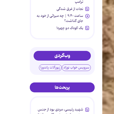
ترامپ
نجات از غرق شدگی
ساعت ۹:۴۰ | چه میراثی از خود به
جای گذاشت؟
یک کودک دو چهره!
وب‌گردی
سرویس خواب نوزاد
زیورآلات پاندورا
پربحث‌ها
شهید رئیسی، مردی بود از جنس