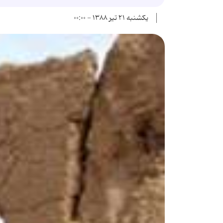
یکشنبه ۲۱ تیر ۱۳۸۸ - ۰۰:۰۰