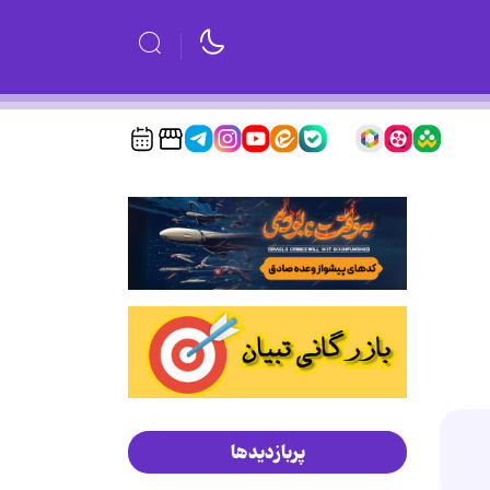
پربازدیدها