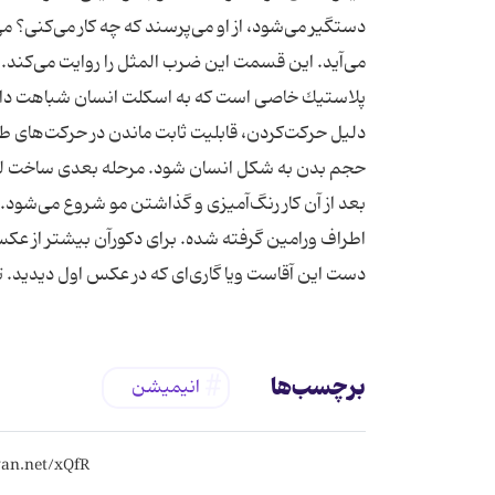
دستگیر می‌شود، از او می‌پرسند كه چه كار می‌كنی؟ می
پلاستیك خاصی است كه به اسكلت انسان شباهت دارد. 
دلیل حركت‌كردن، قابلیت ثابت ماندن در حركت‌های طراح
حجم بدن به شكل انسان شود. مرحله بعدی ساخت ل
اطراف ورامین گرفته شده. برای دكورآن بیشتر از عك
دست این آقاست ویا گاری‌ای كه در عكس اول دیدید. 
برچسب‌ها
انیمیشن