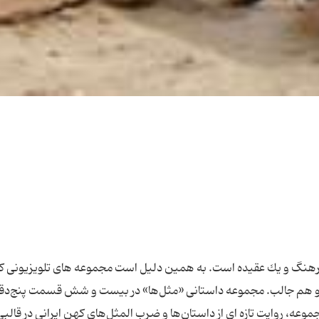
رهنگ و یك عقیده است. به همین دلیل است مجموعه های تلویزیونی كه
ت و هم جالب. مجموعه داستانی «مثل‌ها» در بیست و شش قسمت پنج‌دقی
وعه، روایت تازه ای از داستان‌ها و ضرب المثل‌های کهن ایرانی در قالب