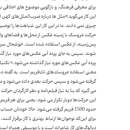
برای معرفی فرهنگ، و بازگویی موضوع های اخلاقی ب
این كار می‌گوید:«مثل ها درباره ضرب‌المثل‌های كهن ا
چیزی نمی دانند. ما در این كار این شباهت‌ها را ت
حرکت عروسک با زمینه عکس از محل‌ها و فضاهای واق
پس‌زمینه، از عكس استفاده شده است. خوشحال سرمست
شوند. سپس به جای پرده آبی عكس‌های مورد نیاز گذ
معنی استفاده عروسك‌های تك‌فریم است. به گفته د
گرفته می‌شود و سپس حركت بعدی داده می‌شود و مجد
برای این‌كه نوجوان‌ها ارتباط بهتری با كار برقرار كنند