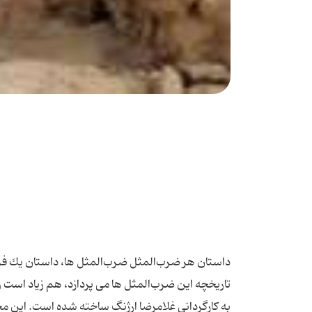
داستان هر ضرب‌المثل ضرب‌المثل ها، داستان یك ف
تاریخچه این ضرب‌المثل ها می پردازد، هم زیاد اس
به کارگردانی غلامرضا ارژنگ ساخته شده است. این مجم