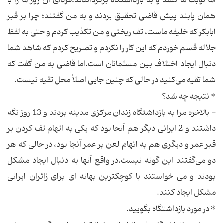
اما نوبت ما نشد و به بازداشتگاه برگرداندند.فردای آن روز ما را با
همان پابند پیش قاضی تحقیق بردند و به من گفتند؛ چرا بر قبر
ابابکر که خلیفه ماست، تف ریختی و من تکذیب کردم و حتی به لفظ
جلاله قسم خوردم که این کار را نکردم و تصریح کردم که شاهد شما
دنبال ایجاد اختلاف بین مسلمانان است.اما قاضی به من گفت که
شما تقیه می‌کنید در حالی که چنین جایی اصلاً محل تقیه نیست.
* نتیجه چه شد؟
- بالاخره مرا به بازداشتگاه زندان مرکزی مدینه بردند و 13 روز نگه
داشتند و 2 ایرانی دیگر هم آنجا بود که یکی به اتهام تف کردن بر
قبر عمر و دیگری هم به اتهام لعن بر عمر آنجا بود، در حالی که هر
دو می‌گفتند این گونه نیست.در واقع آنها به دنبال ایجاد مشکل
بودند و می خواستند با کوچکترین بهانه ای برای زائران ایرانی
مشکل ایجاد کنند.
* در مورد بازداشتگاه بگویید.