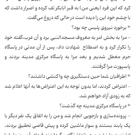
کرد که این فرد (یعنی من) به قبر ابابکر تف کرده و اصرار داشت که
با چشم خود این را دیده است در حالی که دروغ می‌گفت.
* برخورد نیروی پلیس چه بود؟
- مرا به بخش امر به معروف مسجدالنبی برد و آن عرب،گفته خود
را تکرار کرد و به اصطلاح شهادت داد، پس از آن مدتی در پاسگاه
حرم معطل شدیم و بعد مرا به پاسگاه مرکزی مدینه بردند و
پاسپورت مرا گرفتند.
* اطرافیان شما حین دستگیری چه واکنشی داشتند؟
- اعتراض کردند، اما بدون توجه به این اعتراض‌ها به آنها اعلام شد
که به زودی آزاد خواهم شد.
* در پاسگاه مرکزی مدینه چه گذشت؟
- پرونده‌سازی و بازجویی انجام شد و من را به اتفاق یک نفر دیگر با
یک پابند بستند و سوار ماشین کرده و پیش قاضی تحقیق بردند،