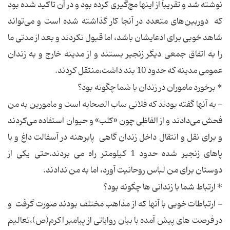
نوشته شد و تقریباً از اینها مچ‌گیری کرده بود و در آن تاکید شده بود
که دوربین‌های متعدد در آنجا کار گذاشته شده است و می‌تواند
شاهد خوبی برای ادعایشان باشد، اما قبول نکردند و بعد از مدتی ما
را به اتفاق جمعی دیگر زنجیر بستند و از مدینه خارج و به زندان
عمومی مدینه که حدود 10 بند داشت،منتقل کردند.
* برخورد ماموران در زندان با شما چگونه بود؟
- به آنها گفته بودند که فلانی ساب الصحابه است و مامورین به من
فحش می‌دادند و از الفاظی چون «کلب» و حیوان استفاده می‌کردند
و برای نقل و انتقال داخل زندان گاهی پابرهنه در آسفالت داغ و با
پاهای زنجیر شده حدود 1 کیلومتر راه می بردند.حتی یکی از
دوستان برای من لباس روحانیت آورد، اما به من ندادند.
* ارتباط شما با زندانی ها چگونه بود؟
- ارتباطات خوبی با آنها که از مذاهب مختلف بودند صورت گرفت و
در فرصت های پیش آمده با بیان روایاتی از پیامبر اکرم(ص)،تعالیم