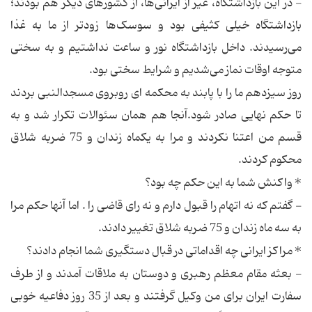
- در این بازداشتگاه، غیر از ایرانی‌ها، از کشورهای دیگر هم بودند؛
بازداشتگاه خیلی کثیفی بود و سوسک‌ها زودتر از ما به غذا
می‌رسیدند. داخل بازداشتگاه نور و ساعت نداشتیم و به سختی
متوجه اوقات نماز می‌شدیم و شرایط سختی بود.
روز سیزدهم ما را با پابند به محکمه ای روبروی مسجدالنبی بردند
تا حکم نهایی صادر شود.آنجا هم همان سئوالات تکرار شد و به
قسم من اعتنا نکردند و مرا به یکماه زندان و 75 ضربه شلاق
محکوم کردند.
* واکنش شما به این حکم چه بود؟
- گفتم که نه اتهام را قبول دارم و نه رای قاضی را . اما آنها حکم مرا
به سه ماه زندان و 75 ضربه شلاق تغییر دادند.
* مراکز ایرانی چه اقداماتی در قبال دستگیری شما انجام دادند؟
- بعثه مقام معظم رهبری و دوستان به ملاقات آمدند و از طرف
سفارت ایران برای من وکیل گرفتند و بعد از 35 روز دفاعیه خوبی