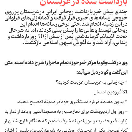
چندی پیش خبر بازداشت روحانی ایرانی در عربستان بر روی
خروجی رسانه‌های خبری قرار گرفت و گمانه‌زنی‌های فراوانی
در این زمینه انجام شد.حتی برخی رسانه‌ها اعدام این
روحانی توسط وهابی‌ها را پیش بینی کردند، اما به هر حال
حجت‌الاسلام گرمابدشتی پس از بیش از 50 روز بازداشت و
زندانی، آزاد شد و به آغوش میهن اسلامی بازگشت.
وی در گفت‌وگو با مرکز خبر حوزه تمام ماجرا را شرح داده است. متن
این گفت و گو در ذیل می‌آید:
* چه زمانی به عربستان عزیمت کردید؟
31 فرودین امسال
* بدون مقدمه درباره دستگیری خود در مدینه توضیح دهید.
- روز اول اردیبهشت برای نماز صبح به مسجدالنبی و بعد از نماز به
زیارت قبر حضرت رسول(ص) مشرف شدیم که هنگام خارج شدن از
کنار ضریح، یکی از عرب‌های وهابی به شرطه(نیروی پلیس) اشاره