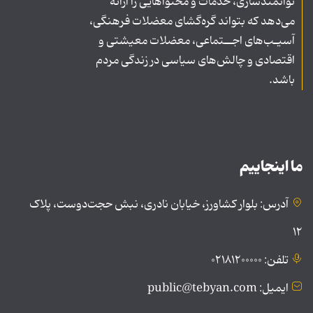
توانمندسازی، خدمات و محتواهایی را ارائه
می‌دهد که بتواند گره‌گشای معضلات فرهنگی،
آسیـب‌های اجــتماعی، معضلات معیشتی و
اقتصادی و چالش‌های سیاسی در زندگی مردم
باشد.
ما اینجاییم
آدرس: بلوار کشاورز، خیابان نادری، نبش حجت‌دوست، پلاک
۱۲
تلفن: ۰۲۱۸۱۲۰۰۰۰۰
ایمیل: public@tebyan.com