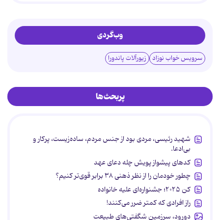
وب‌گردی
سرویس خواب نوزاد
زیورآلات پاندورا
پربحث‌ها
شهید رئیسی، مردی بود از جنس مردم، ساده‌زیست، پرکار و
بی‌ادعا.
کدهای پیشواز پویش چله دعای عهد
چطور خودمان را از نظر ذهنی ۳۸ برابر قوی‌تر کنیم؟
کن ۲۰۲۵؛ جشنواره‌ای علیه خانواده
راز افرادی که کمتر ضرر می‌کنند!
دورود، سرزمین شگفتی‌های طبیعت