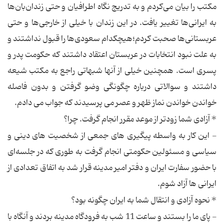
مکتب را بیان می‌کردم و به تدریج نگاه اطرافیان و حتی زندان‌بان‌ها
به ایرانی‌ها تغییر یافت. در این زندان با خیلی از خارجی‌ها و حتی
عربستانی‌ها صحبت کردم؛هیچکدام سعودی‌ها را قبول نداشتند و
به علت نبود انتخابات در عربستان اعتقاد داشتند که حکومت پدر و
پسری است. همچنین خیلی از آنها شبهاتی راجع به مکتب شیعه
داشتند و سوالاتی درباره چگونگی وضو گرفتن و بدون فاصله
خواندن خواندن نماز ظهر و عصر می پرسیدند که جواب می دادم.
* آزادی شما زودتر از موعد مقرر انجام گرفت. چرا؟
- این کار به واسطه پیگیری های جمعی از شخصیت های دینی و
سیاسی و مسئولین حکومتی انجام گرفت به طوری که در جلسه‌ای
با حضور سفارت ایران و دفتر امیر مدینه قرار شد به اتفاق تعدادی از
ایرانی ها آزاد شوم.
* نحوه آزادی و انتقال شما به ایران چگونه بود؟
- پای ما را بستند و ساعت 11 شب به فرودگاه مدینه بردند و آنگاه با