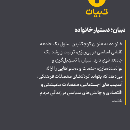
تبیان؛ دستیار خانواده
خانواده به عنوان کوچکترین سلول یک جامعه
نقشی اساسی در پی‌ریزی، تربیت و رشد یک
جامعه قوی دارد. تبیان با تسهیل‌گری و
توانمندسازی، خدمات و محتواهایی را ارائه
می‌دهد که بتواند گره‌گشای معضلات فرهنگی،
آسیـب‌های اجــتماعی، معضلات معیشتی و
اقتصادی و چالش‌های سیاسی در زندگی مردم
باشد.