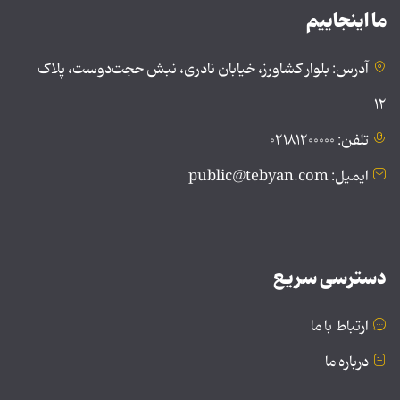
ما اینجاییم
آدرس: بلوار کشاورز، خیابان نادری، نبش حجت‌دوست، پلاک
۱۲
تلفن: ۰۲۱۸۱۲۰۰۰۰۰
ایمیل: public@tebyan.com
دسترسی سریع
ارتباط با ما
درباره ما