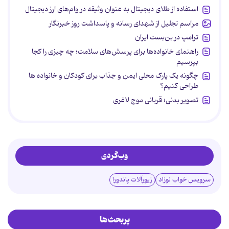
استفاده از طلای دیجیتال به عنوان وثیقه در وام‌های ارز دیجیتال
مراسم تجلیل از شهدای رسانه و پاسداشت روز خبرنگار
ترامپ در بن‌بست ایران
راهنمای خانواده‌ها برای پرسش‌های سلامت؛ چه چیزی را کجا
بپرسیم
چگونه یک پارک محلی ایمن و جذاب برای کودکان و خانواده ها
طراحی کنیم؟
تصویر بدنی؛ قربانی موج لاغری
وب‌گردی
سرویس خواب نوزاد
زیورآلات پاندورا
پربحث‌ها