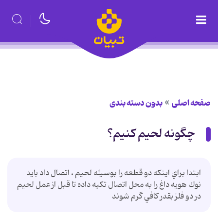
صفحه اصلی
بدون دسته بندی
چگونه لحیم کنیم؟
ابتدا براي اينكه دو قطعه را بوسيله لحيم ، اتصال داد بايد
نوك هويه داغ را به محل اتصال تكيه داده تا قبل از عمل لحيم
در دو فلز بقدر كافي گرم شوند