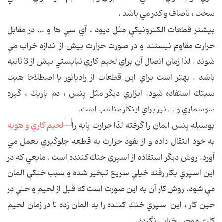
سخت ، ناصاف و كدر مي باشد .
بيشتر قطعات الكترونيكي مثل ديود ، آي سي ها و … در مقابل
حرارت مقاوم نيستند و در صورت حرارت بيش از اندازه خراب مي
شوند . لذا زمان اتصال آن براي لحيم كاري نبايستي بيش از 3 ثانيه
باشد . بهتر است براي اين قطعات از رادياتور يا اصطلاحا هيت
سيتك استفاده شود. ابزاري ديگر مثل پنس ، دم باريك ، گيره
سوسماري و ... نيز براي اينكار مناسب است.
بوسيله پنس المان را گرفته لذا حرارت پايه را
به خود انتقال داده و از نفوذ حرارت به قطعه جلوگيري بعمل مي
آورد. روش ديگر استفاده از اسپري خنك كننده است . مايعي كه در
اين اسپري بكار رفته خيلي سريع تبخير شده و سبب خنكي المان
مي شود. روش كار آن به اين صورت است كه قبل از لحيم و حتي در
حين كار ، اين اسپري خنك كننده را به المان زده تا در زمان لحيم
كاري موجب خرابي نگردد.