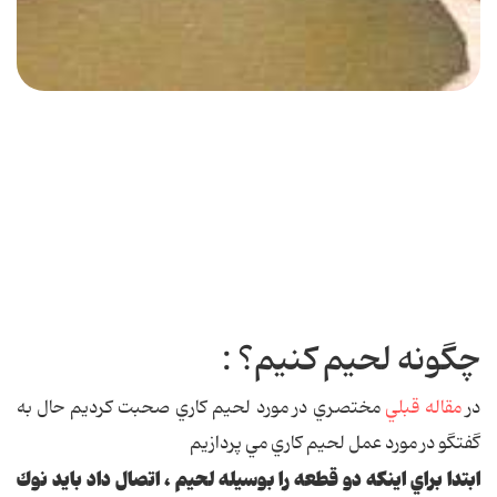
چگونه لحيم کنيم؟ :
در
مقاله قبلي
مختصري در مورد لحيم کاري صحبت کرديم حال به
گفتگو در مورد عمل لحيم کاري مي پردازيم
ابتدا براي اينكه دو قطعه را بوسيله لحيم ، اتصال داد بايد نوك