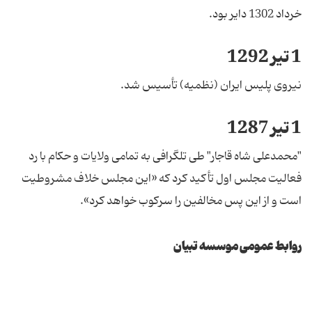
خرداد 1302 دایر بود.
1 تیر 1292
نیروی پلیس ایران (نظمیه) تأسیس شد.
1 تیر 1287
"محمدعلی شاه قاجار" طی تلگرافی به تمامی ولایات و حکام با رد
فعالیت مجلس اول تأکید کرد که «این مجلس خلاف مشروطیت
است و از این پس مخالفین را سرکوب خواهد کرد».
روابط عمومی موسسه تبیان