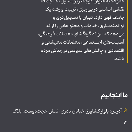
خانواده به عنوان کوچکترین سلول یک جامعه
نقشی اساسی در پی‌ریزی، تربیت و رشد یک
جامعه قوی دارد. تبیان با تسهیل‌گری و
توانمندسازی، خدمات و محتواهایی را ارائه
می‌دهد که بتواند گره‌گشای معضلات فرهنگی،
آسیـب‌های اجــتماعی، معضلات معیشتی و
اقتصادی و چالش‌های سیاسی در زندگی مردم
باشد.
ما اینجاییم
آدرس: بلوار کشاورز، خیابان نادری، نبش حجت‌دوست، پلاک
۱۲