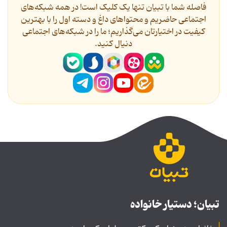
فاصله شما با تبیان تنها یک کلیک است! در همه شبکه‌های
اجتماعی حاضریم و محتواهای داغ و دسته اول را با بهترین
کیفیت در اختیارتان می‌گذاریم؛ ما را در شبکه‌های اجتماعی
دنیال کنید.
تبیان؛ دستیار خانواده