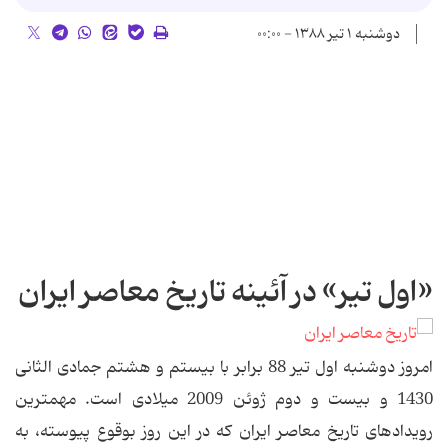
دوشنبه ۱ تیر ۱۳۸۸ - ۰۰:۰۰
«اول تیر» در آئینه تاریخ معاصر ایران
امروز دوشنبه اول تیر 88 برابر با بیستم و هشتم جمادی الثانی
1430 و بیست و دوم ژوئن 2009 میلادی است. مهمترین
رویدادهای تاریخ معاصر ایران که در این روز بوقوع پیوسته، به