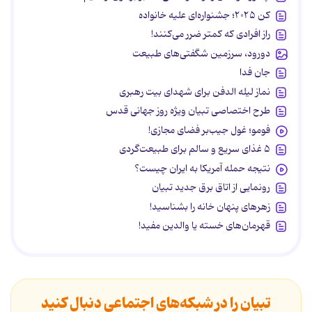
کن ۲۰۲۵؛ جشنواره‌ای علیه خانواده
راز افرادی که کمتر ضرر می‌کنند!
دورود، سرزمین شگفتی‌های طبیعت
جان فدا
نماز لیله الدفن برای شهدای بیت رهبری
طرح اختصاصی تبیان ویژه روز جهانی قدس
فومو؛ غول جیب‌بر فضای مجازی!
۵ غذای سریع و سالم برای طبیعت‌گردی
نتیجه حمله آمریکا به ایران چیست؟
رونمایی از اتاق برق جدید تبیان
زهرهای پنهان خانه را بشناسید!
قهرمان‌های خسته یا والدین مفید!
تبیان را در شبکه‌های اجتماعی دنبال کنید