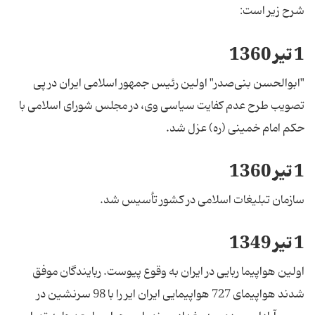
شرح زیر است:
1 تیر 1360
"ابوالحسن بنی‌صدر" اولین رئیس جمهور اسلامی ایران در پی
تصویب طرح عدم کفایت سیاسی وی، در مجلس شورای اسلامی با
حکم امام خمینی (ره) عزل شد.
1 تیر 1360
سازمان تبلیغات اسلامی در کشور تأسیس شد.
1 تیر 1349
اولین هواپیما ربایی در ایران به وقوع پیوست‌. ربایندگان‌ موفق
شدند هواپیمای 727 هواپیمایی ایران‌ ایر را با 98 سرنشین در