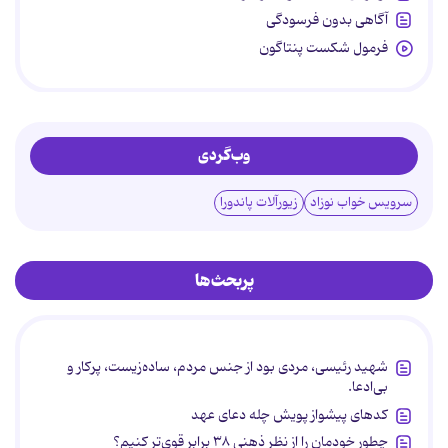
آگاهی بدون فرسودگی
فرمول شکست پنتاگون
وب‌گردی
سرویس خواب نوزاد
زیورآلات پاندورا
پربحث‌ها
شهید رئیسی، مردی بود از جنس مردم، ساده‌زیست، پرکار و
بی‌ادعا.
کدهای پیشواز پویش چله دعای عهد
چطور خودمان را از نظر ذهنی ۳۸ برابر قوی‌تر کنیم؟