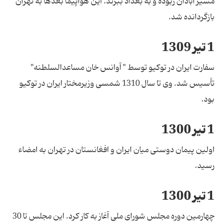
مسیر آبادان ربوده و به بغداد ببرند. این هواپیما بعدها به تهران
بازگردانده شد.
1 تیر 1309
سفارت ایران در توکیو توسط " آوانس‌ خان مساعد‌السلطنه‌"
تأسیس شد. وی تا سال 1310 شمسی وزیرمختار ایران در توکیو
بود.
1 تیر 1300
اولین پیمان دوستی میان ایران و افغانستان در تهران به امضاء
رسید.
1 تیر 1300
چهارمین دوره مجلس شورای ملی آغاز به کار کرد. این مجلس تا 30