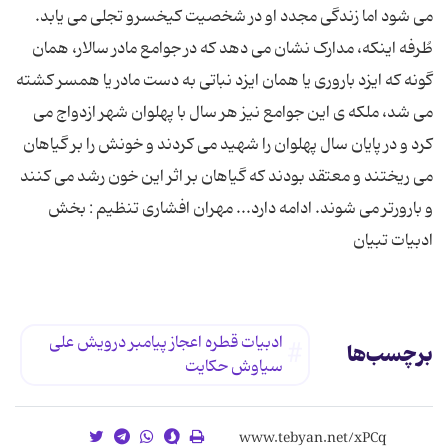
می شود اما زندگی مجدد او در شخصیت کیخسرو تجلی می یابد.
طُرفه اینکه، مدارک نشان می دهد که در جوامع مادر سالار، همان
گونه که ایزد باروری یا همان ایزد نباتی به دست مادر یا همسر کشته
می شد، ملکه ی این جوامع نیز هر سال با پهلوان شهر ازدواج می
کرد و در پایان سال پهلوان را شهید می کردند و خونش را بر گیاهان
می ریختند و معتقد بودند که گیاهان بر اثر این خون رشد می کنند
و بارورتر می شوند. ادامه دارد... مهران افشاری تنظیم : بخش
ادبیات تبیان
ادبیات قطره اعجاز پیامبر درویش علی
برچسب‌ها
سیاوش حکایت