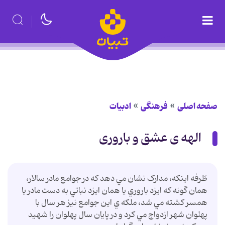
صفحه اصلی
فرهنگی
ادبیات
الهه ی عشق و باروری
طُرفه اينکه، مدارک نشان مي دهد که در جوامع مادر سالار،
همان گونه که ايزد باروري يا همان ايزد نباتي به دست مادر يا
همسر کشته مي شد، ملکه ي اين جوامع نيز هر سال با
پهلوان شهر ازدواج مي کرد و در پايان سال پهلوان را شهيد