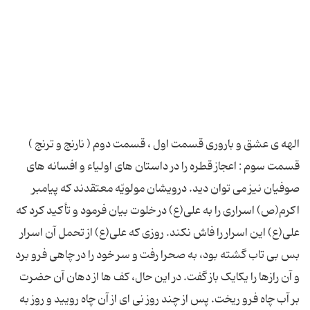
الهه ی عشق و باروری قسمت اول ، قسمت دوم ( نارنج و ترنج )
قسمت سوم : اعجاز قطره را در داستان های اولیاء و افسانه های
صوفیان نیز می توان دید. درویشان مولویّه معتقدند که پیامبر
اکرم(ص) اسراری را به علی(ع) در خلوت بیان فرمود و تأکید کرد که
علی(ع) این اسرار را فاش نکند. روزی که علی(ع) از تحمل آن اسرار
بس بی تاب گشته بود، به صحرا رفت و سر خود را در چاهی فرو برد
و آن رازها را یکایک باز گفت. در این حال، کف ها از دهان آن حضرت
بر آب چاه فرو ریخت. پس از چند روز نی ای از آن چاه رویید و روز به