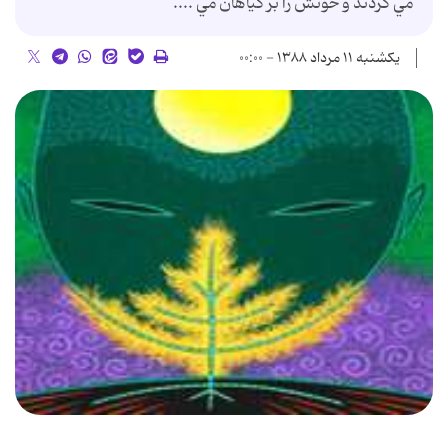
مي کردند و خونش را بر گياهان مي ....
یکشنبه ۱۱ مرداد ۱۳۸۸ - ۰۰:۰۰