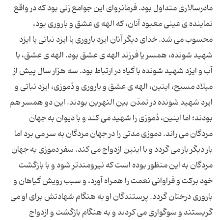
مادرسالاری متداول بود. فرمانروای این جوامع زنی بود که در واقع
نماینده ی عینی معبود آنان، که الهه ی عشق و باروری بود،
محسوب می شد. خدای دیگر آنان ایزد باروری یا ایزد نباتی یا ایزد
شهید شونده، همسر یا فرزند الهه ی عشق بود. الهه ی عشق، با
آب و ایزد شهید شونده با گیاه در ارتباط بود. سه هزار سال پیش از
میلاد مسیح، اینین، الهه ی عشق و باروری و دُموزی، ایزد نباتی و
ایزد شهید شونده در تمدّن بین النهرین بودند. این دو همسر هم
بودند؛ اما اینین، دُموزی را شهید می کند و با دیوان به جهان
مردگان می راند. دموزی مدتی را در جهان مردگان به سر می برد اما
بار دیگر باز می گردد و با اینین ازدواج می کند. سفر دموزی به جهان
مردگان به این منظور بوده است که نیرومندتر شود و با بازگشت
خود برکت و فراوانی نعمت را همراه آورد، و سبب رویش گیاهان و
باروری درختان گردد. پرستندگان او به هنگام شهادتش برای او می
گریستند و سوگواری می کردند و به هنگام بازگشت و ازدواج