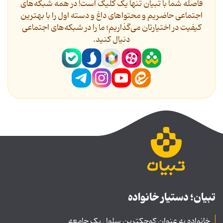
فاصله شما با تبیان تنها یک کلیک است! در همه شبکه‌های
اجتماعی حاضریم و محتواهای داغ و دسته اول را با بهترین
کیفیت در اختیارتان می‌گذاریم؛ ما را در شبکه‌های اجتماعی
دنیال کنید.
تبیان؛ دستیار خانواده
خانواده به عنوان کوچکترین سلول یک جامعه