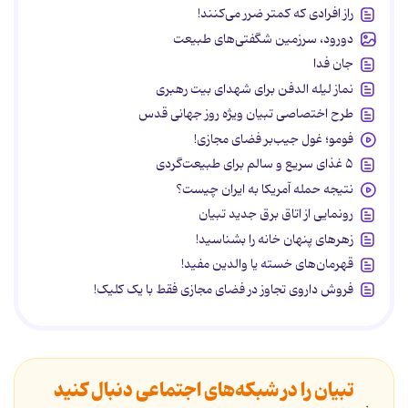
راز افرادی که کمتر ضرر می‌کنند!
دورود، سرزمین شگفتی‌های طبیعت
جان فدا
نماز لیله الدفن برای شهدای بیت رهبری
طرح اختصاصی تبیان ویژه روز جهانی قدس
فومو؛ غول جیب‌بر فضای مجازی!
۵ غذای سریع و سالم برای طبیعت‌گردی
نتیجه حمله آمریکا به ایران چیست؟
رونمایی از اتاق برق جدید تبیان
زهرهای پنهان خانه را بشناسید!
قهرمان‌های خسته یا والدین مفید!
فروش داروی تجاوز در فضای مجازی فقط با یک کلیک!
تبیان را در شبکه‌های اجتماعی دنبال کنید