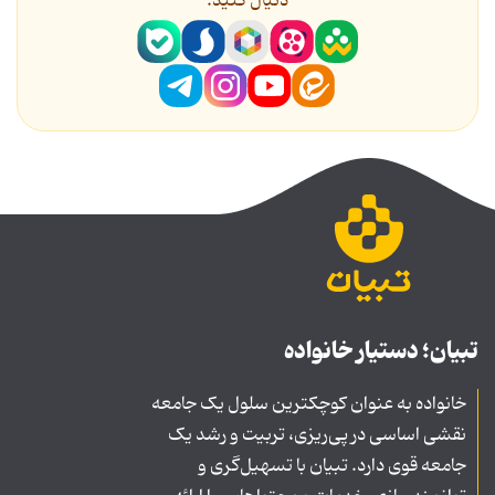
دنیال کنید.
تبیان؛ دستیار خانواده
خانواده به عنوان کوچکترین سلول یک جامعه
نقشی اساسی در پی‌ریزی، تربیت و رشد یک
جامعه قوی دارد. تبیان با تسهیل‌گری و