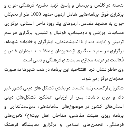
هسته در كلاس و پرسش و پاسخ، تهیه نشریه فرهنگی جوان و
برگزاری فوق برنامه‌هایی شامل اردوی حدود 1000 نفر از نخبگان
جوان به مشهد مقدس، اردوهای یك روزه داخل استانی، برگزاری
مسابقات ورزشی و دومیدانی، فوتبال و تنیس، برگزاری مراسم
تربیتی و زیارت، دیدار با اندیشمندان، ایثارگران و خانواده شهداء،
برگزاری مراسم دستگیری از محرومان و ملاقات با بیماران خاص و
فعالیت در عرصه مجازی سایت‌های فرهنگی و دینی است.
وی خاطر نشان كرد: افتتاحیه این برنامه در همه شهرها به صورت
همزمان برگزار می‌شود.
شكریان از كسب رتبه نخست در بخش تشكل های دینی كشور خبر
داد و بیان داشت: پس از ارزیابی عملكرد تشكل‌های دینی
استان‌های كشور در موضوع‌های ساماندهی، سیاست‌گذاری و
برنامه ریزی هیئت مذهبی، مداحان اهل بیت(ع) كانون‌های
فرهنگی، انجمن‌های اسلامی و برگزاری نمایشگاه فرهنگ