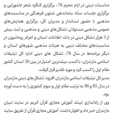
مناسبات دینی در ایام محرم 78، برگزاری كنگره شعر عاشورایی و
برگزاری جلسات ستاد ساماندهی شئون فرهنگی در مناسبت‌های
مذهبی با حضور استاندار و مدیران كل، برگزاری همایش‌های
عمومی مذهبی مسئولان تشكل‌های دینی و مذهبی و ثبت بیش
از 5 هزار تشكل دینی در بانك اطلاعات استان و اعزام روحانیون در
مناسبت‌های مختلف دینی به هیئات مذهبی شهرهای استان و
دیگر برنامه‌ها در سال 78، تشكل های دینی اداره كل تبلیغات
اسلامی مازندران، با كسب بیشترین امتیاز در بین 30 استان كشور
مقام اول را كسب كرد و مورد تقدیر قرار گرفت.
مدیر كل تبلیغات اسلامی مازندران افزود: تشكل‌های دینی مازندران
در سال 85 و 86 به ترتیب مقام اول و سوم كشوری را به دست آورده
بود.
وی از راه‌اندازی لینك آموزش مجازی قرآن كریم در سایت تبیان
مازندران خبر داد و اظهار داشت: آموزش مجازی قرآن از طریق سایت