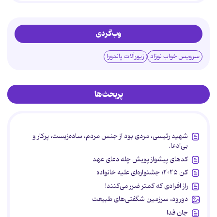
وب‌گردی
سرویس خواب نوزاد
زیورآلات پاندورا
پربحث‌ها
شهید رئیسی، مردی بود از جنس مردم، ساده‌زیست، پرکار و
بی‌ادعا.
کدهای پیشواز پویش چله دعای عهد
کن ۲۰۲۵؛ جشنواره‌ای علیه خانواده
راز افرادی که کمتر ضرر می‌کنند!
دورود، سرزمین شگفتی‌های طبیعت
جان فدا