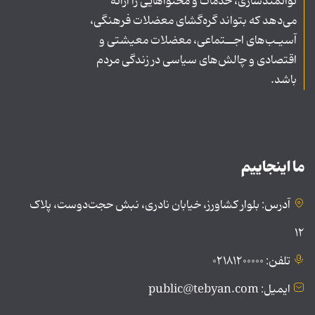
توانمندسازی، خدمات و محتواهایی را ارائه
می‌دهد که بتواند گره‌گشای معضلات فرهنگی،
آسیـب‌های اجــتماعی، معضلات معیشتی و
اقتصادی و چالش‌های سیاسی در زندگی مردم
باشد.
ما اینجاییم
آدرس: بلوار کشاورز، خیابان نادری، نبش حجت‌دوست، پلاک
۱۲
تلفن: ۰۲۱۸۱۲۰۰۰۰۰
ایمیل: public@tebyan.com