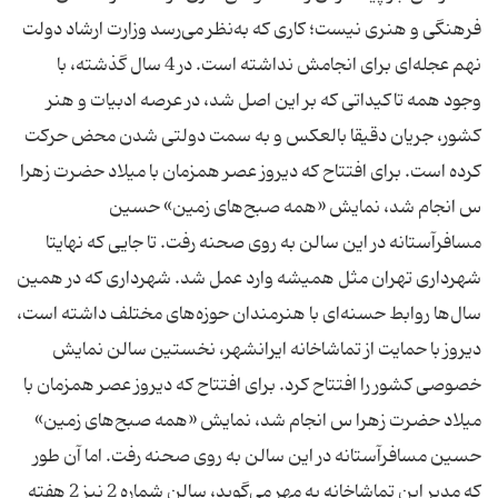
فرهنگی و هنری نیست؛ كاری كه به‌نظر می‌رسد وزارت ارشاد دولت
نهم عجله‌ای برای انجامش نداشته است. در 4 سال گذشته، با
وجود همه تاكیداتی كه بر این اصل شد، در عرصه ادبیات و هنر
كشور، جریان دقیقا بالعكس و به سمت دولتی شدن محض حركت
كرده است. برای افتتاح كه دیروز عصر همزمان با میلاد حضرت زهرا
س انجام شد، نمایش «همه صبح‌های زمین» حسین
مسافرآستانه در این سالن به روی صحنه رفت. تا جایی كه نهایتا
شهرداری تهران مثل همیشه وارد عمل شد. شهرداری كه در همین
سال‌ها روابط حسنه‌ای با هنرمندان حوزه‌های مختلف داشته است،
دیروز با حمایت از تماشاخانه ایرانشهر، نخستین سالن نمایش
خصوصی كشور را افتتاح كرد. برای افتتاح كه دیروز عصر همزمان با
میلاد حضرت زهرا س انجام شد، نمایش «همه صبح‌های زمین»
حسین مسافرآستانه در این سالن به روی صحنه رفت. اما آن طور
كه مدیر این تماشاخانه به مهر می‌گوید، سالن شماره 2 نیز 2 هفته