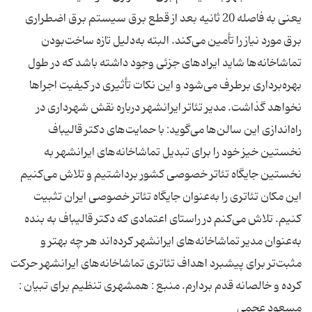
یعنی به فاصله 20 ثانیه بعد از قطع برق سیستم برق اضطراری
برق مورد نیاز را تأمین می‌كند. البته به‌دلیل تازه ساخت‌بودن
تماشاخانه‌ها شاید ایرادهای جزئی وجود داشته باشد كه در طول
بهره‌برداری برطرف می‌شود و این نكات تأثیری در كیفیت اجراها
نخواهد گذاشت. مدیر تئاتر ایرانشهر درباره نقش شهرداری در
راه‌اندازی این سالن‌ها می‌گوید: با حمایت‌های دكتر قالیباف
نخستین خیز خود را برای تبدیل تماشاخانه‌های ایرانشهر به
نخستین جایگاه تئاتر خصوصی كشور برداشتیم و تلاش می‌كنیم
این مكان تئاتری را به‌عنوان جایگاه تئاتر خصوصی ایران تثبیت
كنیم. تلاش می‌كنم در راستای اعتمادی كه دكتر قالیباف به بنده
به‌عنوان مدیر تماشاخانه‌های ایرانشهر كرده‌اند هر چه بهتر و
مثبت‌تر برای پیشبرد اهداف تئاتری تماشاخانه‌های ایرانشهر حركت
كرده و خالصانه قدم بردارم. منبع : همشهری تنظیم برای تبیان :
مسعود عجمی