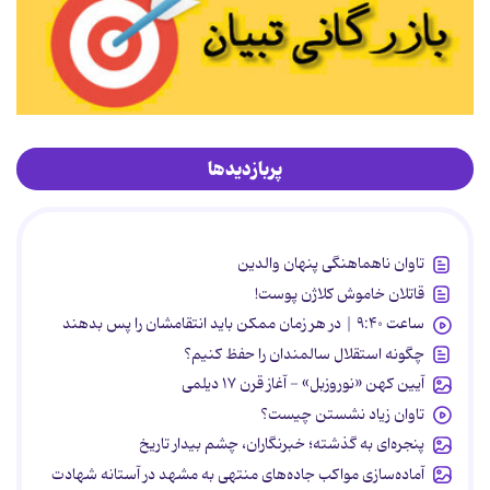
پربازدیدها
تاوان ناهماهنگی پنهان والدین
قاتلان خاموش کلاژن پوست!
ساعت ۹:۴۰ | در هر زمان ممکن باید انتقامشان را پس بدهند
چگونه استقلال سالمندان را حفظ کنیم؟
آیین کهن «نوروزبل» - آغاز قرن ۱۷ دیلمی
تاوان زیاد نشستن چیست؟
پنجره‌ای به گذشته؛ خبرنگاران، چشم بیدار تاریخ
آماده‌سازی مواکب جاده‌های منتهی به مشهد در آستانه شهادت