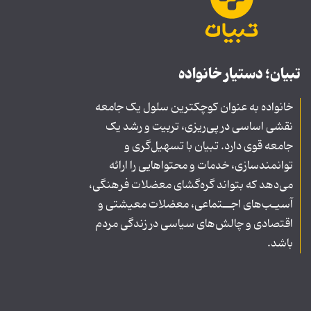
تبیان؛ دستیار خانواده
خانواده به عنوان کوچکترین سلول یک جامعه
نقشی اساسی در پی‌ریزی، تربیت و رشد یک
جامعه قوی دارد. تبیان با تسهیل‌گری و
توانمندسازی، خدمات و محتواهایی را ارائه
می‌دهد که بتواند گره‌گشای معضلات فرهنگی،
آسیـب‌های اجــتماعی، معضلات معیشتی و
اقتصادی و چالش‌های سیاسی در زندگی مردم
باشد.