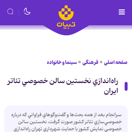
صفحه اصلی
فرهنگی
سینما و خانواده
راه‌اندازي نخستين سالن خصوصي تئاتر
ايران
سرانجام بعد از همه بحث‌ها و گفت‌وگوهاي فراواني كه درباره
خصوصي‌سازي تئاتر كشور صورت گرفت، نخستين سالن
خصوصي نمايش كشور با حمايت شهرداري تهران راه‌اندازي