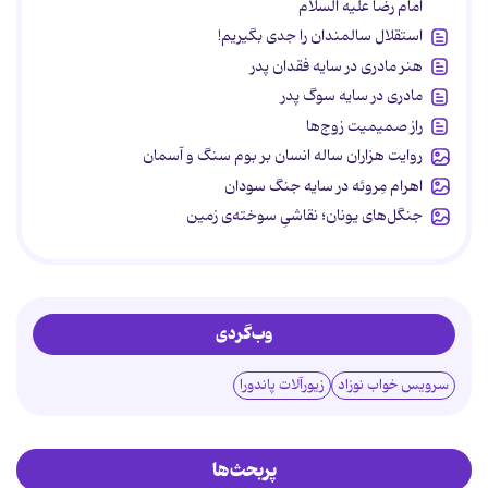
امام رضا علیه السلام
استقلال سالمندان را جدی بگیریم!
هنر مادری در سایه‌ فقدان پدر
مادری در سایه سوگ پدر
راز صمیمیت زوج‌ها
روایت هزاران ساله انسان بر بوم سنگ و آسمان
اهرام مِروئه در سایه جنگ سودان
جنگل‌های یونان؛ نقاشیِ سوخته‌ی زمین
وب‌گردی
سرویس خواب نوزاد
زیورآلات پاندورا
پربحث‌ها