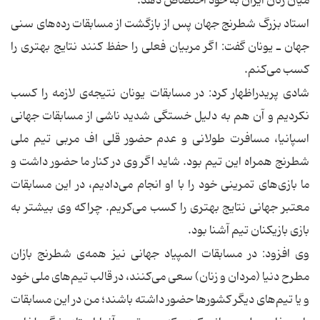
میان زنان ایران به خود اختصاص دهد.
استاد بزرگ شطرنج جهان پس از بازگشت از مسابقات رده‌های سنی
جهان ـ یونان گفت: اگر مربیان فعلی را حفظ كنند نتایج بهتری را
كسب می‌كنم.
شادی پریدراظهار كرد: در مسابقات یونان نتیجه‌ی لازمه را كسب
نكردیم و آن هم به دلیل خستگی شدید ناشی از مسابقات جهانی
اسپانیا، مسافرت طولانی و عدم حضور قلی اف مربی تیم ملی
شطرنج همراه این تیم بود. شاید اگر وی در كنار ما حضور داشت و
ما بازی‌های تمرینی خود را با او انجام می‌دادیم، در این مسابقات
معتبر جهانی نتایج بهتری را كسب می‌كریم. چراكه وی بیشتر به
بازی بازیكنان تیم آشنا بود.
وی افزود: در مسابقات المپیاد جهانی نیز همه‌ی شطرنج بازان
مطرح دنیا (مردان و زنان) سعی می‌كنند، در قالب تیم‌های ملی خود
و یا تیم‌های دیگر كشورها حضور داشته باشند؛ من در این مسابقات