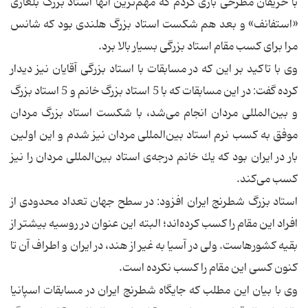
با حریفان مطرحی بازی كردم كه مهم‌ترین آنها استاد بزرگ بلغاری
«استفانف» و بعد هم شكست استاد بزرگ هلندی بود كه شانس
مرا برای كسب مقام استاد بزرگی بسیار بالا برد.
وی با تاكید بر این كه در مسابقات با استاد بزرگی آقایان نیز دیدار
كرده گفت: در این مسابقات كه با 5 استاد بزرگ خانم‌ و 5 استاد بزرگ
و بین‌المللی مردان انجام می‌شد، با شكست استاد بزرگ مردان
موفق به كسب نرم استاد بین‌المللی مردان نیز شدم و این اولین
بار در ایران بود كه یك خانم درجه‌ی استاد بین‌المللی مردان را نیز
كسب می‌كند.
استاد بزرگ شطرنج ایران افزود: در سطح جهان تعداد محدودی از
افراد این مقام را كسب كرده‌اند؛ البته این عنوان در روسیه بیشتر از
بقیه كشورهاست. ولی در آسیا به غیر از هند، در ایران و اطراف آن تا
كنون كسی این مقام را كسب نكرده است.
وی با بیان این مطلب كه جایگاه شطرنج ایران در مسابقات اسپانیا