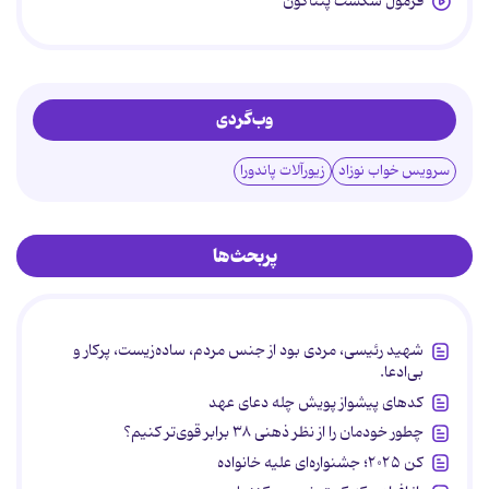
فرمول شکست پنتاگون
وب‌گردی
سرویس خواب نوزاد
زیورآلات پاندورا
پربحث‌ها
شهید رئیسی، مردی بود از جنس مردم، ساده‌زیست، پرکار و
بی‌ادعا.
کدهای پیشواز پویش چله دعای عهد
چطور خودمان را از نظر ذهنی ۳۸ برابر قوی‌تر کنیم؟
کن ۲۰۲۵؛ جشنواره‌ای علیه خانواده