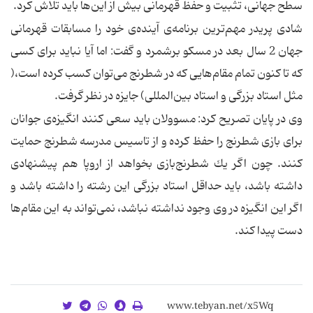
سطح جهانی، تثبیت و حفظ قهرمانی بیش از این‌ها باید تلاش كرد.
شادی پریدر مهم‌ترین برنامه‌ی آینده‌ی خود را مسابقات قهرمانی
جهان 2 سال بعد در مسكو برشمرد و گفت: اما آیا نباید برای كسی
كه تا كنون تمام مقام‌هایی كه در شطرنج می‌توان كسب كرده است،(
مثل استاد بزرگی و استاد بین‌المللی) جایزه در نظر گرفت.
وی در پایان تصریح كرد: مسوولان باید سعی كنند انگیزه‌ی جوانان
برای بازی شطرنج را حفظ كرده و از تاسیس مدرسه شطرنج حمایت
كنند. چون اگر یك شطرنج‌بازی بخواهد از اروپا هم پیشنهادی
داشته باشد، باید حداقل استاد بزرگی این رشته را داشته باشد و
اگر این انگیزه در وی وجود نداشته نباشد، نمی‌تواند به این مقام‌ها
دست پیدا كند.