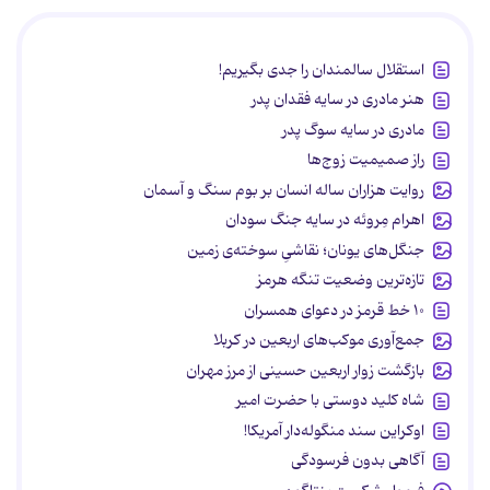
استقلال سالمندان را جدی بگیریم!
هنر مادری در سایه‌ فقدان پدر
مادری در سایه سوگ پدر
راز صمیمیت زوج‌ها
روایت هزاران ساله انسان بر بوم سنگ و آسمان
اهرام مِروئه در سایه جنگ سودان
جنگل‌های یونان؛ نقاشیِ سوخته‌ی زمین
تازه‌ترین وضعیت تنگه هرمز
۱۰ خط قرمز در دعوای همسران
جمع‌آوری موکب‌های اربعین در کربلا
بازگشت زوار اربعین حسینی از مرز مهران
شاه کلید دوستی با حضرت امیر
اوکراین سند منگوله‌دار آمریکا!
آگاهی بدون فرسودگی