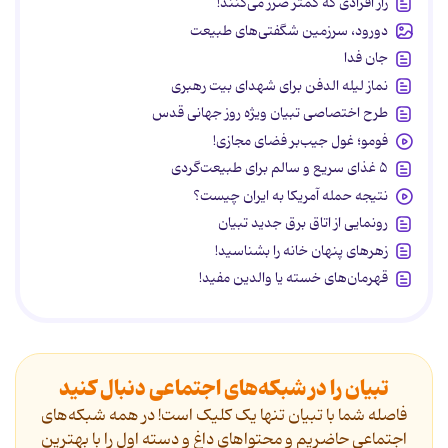
راز افرادی که کمتر ضرر می‌کنند!
دورود، سرزمین شگفتی‌های طبیعت
جان فدا
نماز لیله الدفن برای شهدای بیت رهبری
طرح اختصاصی تبیان ویژه روز جهانی قدس
فومو؛ غول جیب‌بر فضای مجازی!
۵ غذای سریع و سالم برای طبیعت‌گردی
نتیجه حمله آمریکا به ایران چیست؟
رونمایی از اتاق برق جدید تبیان
زهرهای پنهان خانه را بشناسید!
قهرمان‌های خسته یا والدین مفید!
تبیان را در شبکه‌های اجتماعی دنبال کنید
فاصله شما با تبیان تنها یک کلیک است! در همه شبکه‌های
اجتماعی حاضریم و محتواهای داغ و دسته اول را با بهترین