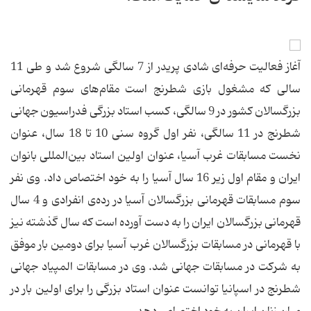
آغاز فعالیت حرفه‌ای شادی پریدر از 7 سالگی شروع شد و طی 11
سالی كه مشغول بازی شطرنج است مقام‌های سوم قهرمانی
بزرگسالان كشور در 9 سالگی، كسب استاد بزرگی فدراسیون جهانی
شطرنج در 11 سالگی، نفر اول گروه سنی 10 تا 18 سال، عنوان
نخست مسابقات غرب آسیا، عنوان اولین استاد بین‌المللی بانوان
ایران و مقام اول زیر 16 سال آسیا را به خود اختصاص داد. وی نفر
سوم مسابقات قهرمانی بزرگسالان آسیا در رده‌ی انفرادی و 4 سال
قهرمانی بزرگسالان ایران را به دست آورده است كه سال گذشته نیز
با قهرمانی در مسابقات بزرگسالان غرب آسیا برای دومین بار موفق
به شركت در مسابقات جهانی شد. وی در مسابقات المپیاد جهانی
شطرنج در اسپانیا توانست عنوان استاد بزرگی را برای اولین بار در