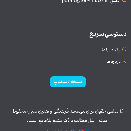
ایمیل: public@tebyan.com
دسترسی سریع
ارتباط با ما
درباره ما
نسخه دسکتاپ
© تمامی حقوق برای موسسه فرهنگی و هنری تبیان محفوظ
است | نقل مطالب با ذکر منبع بلامانع است.
طراحی و تولید: نستوه