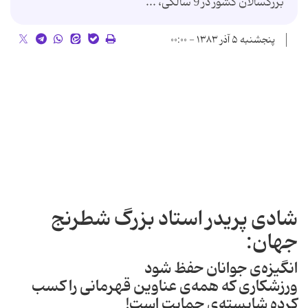
بزرگسالان كشور در 9 سالگی، ...
پنجشنبه ۵ آذر ۱۳۸۳ - ۰۰:۰۰
شادی پریدر استاد بزرگ شطرنج
جهان:
انگیزه‌ی جوانان حفظ شود
ورزشكاری كه همه‌ی عناوین قهرمانی را كسب
كرده شایسته‌ی حمایت است!