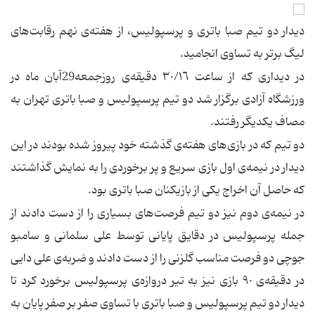
دیدار دو تیم صبا باتری و پرسپولیس، از هفته‌ی نهم رقابت‌های
لیگ برتر به تساوی انجامید.
در دیداری كه از ساعت ‌٣٠/١٦ دقیقه‌ی روزجمعه29آبان ماه در
ورزشگاه آزادی برگزار شد دو تیم پرسپولیس و صبا باتری تهران به
مصاف یكدیگر رفتند.
دو تیم كه در بازی‌های هفته‌ی گذشته خود پیروز شده بودند در این
دیدار در نیمه‌ی اول بازی سریع و پر برخوردی را به نمایش گذاشتند
كه حاصل آن اخراج یكی از بازیكنان صبا باتری بود.
در نیمه‌ی دوم نیز دو تیم فرصت‌های بسیاری را از دست دادند از
جمله پرسپولیس در دقایق پایانی توسط علی سلمانی و سامبو
جوچی دو فرصت مناسب گلزنی را از دست دادند و ضربه‌ی علی دایی
در دقیقه‌ی ‌٩٠ بازی نیز به تیر دروازه‌ی پرسپولیس برخورد كرد تا
دیدار دو تیم پرسپولیس و صبا باتری با تساوی صفر بر صفر پایان به