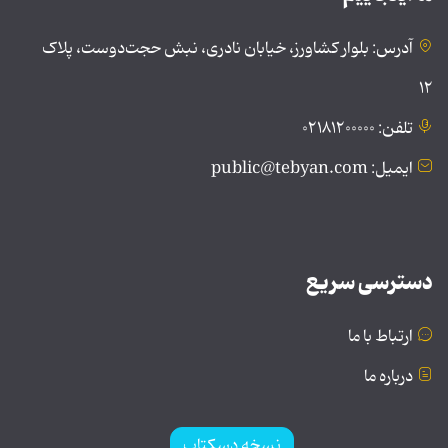
آدرس: بلوار کشاورز، خیابان نادری، نبش حجت‌دوست، پلاک
۱۲
تلفن: ۰۲۱۸۱۲۰۰۰۰۰
ایمیل: public@tebyan.com
دسترسی سریع
ارتباط با ما
درباره ما
نسخه دسکتاپ