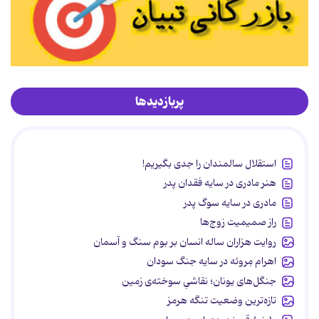
پربازدیدها
استقلال سالمندان را جدی بگیریم!
هنر مادری در سایه‌ فقدان پدر
مادری در سایه سوگ پدر
راز صمیمیت زوج‌ها
روایت هزاران ساله انسان بر بوم سنگ و آسمان
اهرام مِروئه در سایه جنگ سودان
جنگل‌های یونان؛ نقاشیِ سوخته‌ی زمین
تازه‌ترین وضعیت تنگه هرمز