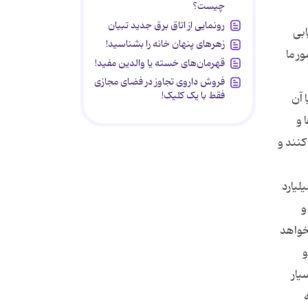
چیست؟
رونمایی از اتاق برق جدید تبیان
ابی
زهرهای پنهان خانه را بشناسید!
د و در كشور ما
قهرمان‌های خسته یا والدین مفید!
فروش داروی تجاوز در فضای مجازی
فقط با یک کلیک!
 شد آیا آن
 و
كنند و
د كه دست‌هایی وجود دارد كه می‌خواهند در بازار مسكن اخلال ایجاد كند و همان افرادی كه با 50 میلیارد
و
خواهد
و
یار