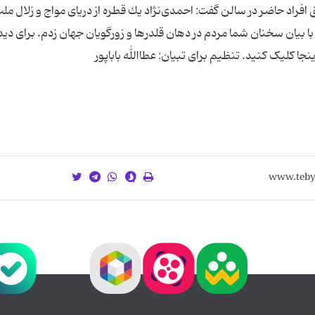
 افراد حاضر در سالن گفت: احمدی‌نژاد یك قطره از دریای مواج و زلال ملت
ا بیان سخنان شما مردم در دهان قلدرها و زورگویان جهان زدم. برای دی
ینجا کلیک کنید. تنظیم برای تبیان: عطاالله باباپور