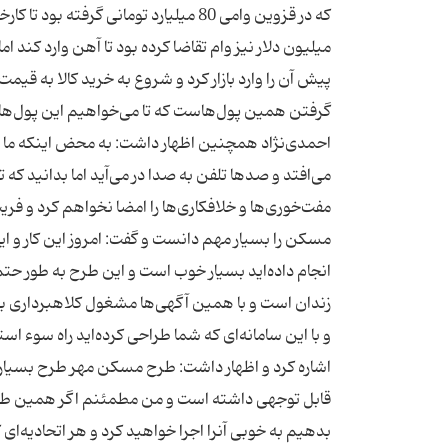
میلیون دلار نیز وام تقاضا كرده بود تا آهن وارد كند ام
پیش آن را وارد بازار كرد و شروع به خرید كالا به قی
گرفتن همین پول‌هاست كه تا می‌خواهیم این پول‌ها ر
احمدی‌نژاد همچنین اظهار داشت: به محض اینكه ما به سر
می‌افتد و صدها تلفن به صدا در می‌آید اما بدانید 
مفت‌خوری‌ها و خلافكاری‌ها را امضا نخواهم كرد و ف
مسكن را بسیار مهم دانست و گفت:‌ امروز این كار و
انجام داده‌اید بسیار خوب است و این طرح به طور حتم 
زندان است و با همین آگهی‌ها مشغول كلاهبرداری بود
و با این سامانه‌ای كه شما طراحی كرده‌اید راه سو
اشاره كرد و اظهار داشت: طرح مسكن مهر طرح بسیار
قابل توجهی داشته است و من مطمئنم اگر همین طرح ر
بدهیم به خوبی آنرا اجرا خواهید كرد و هر اتحادیه‌ای ك