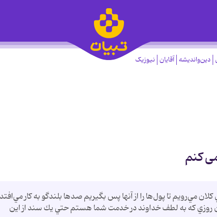
دین‌واندیشه
آقایان
نیوزیک
می کنم
ان مي‌رويم تا پول‌ها را از آنها پس بگيريم صدها بلندگو به كار مي‌افتد 
خرين روزي كه به لطف خداوند در خدمت شما هستم حتي يك سند از اين