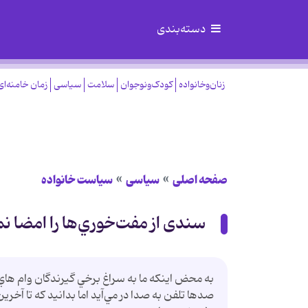
دسته‌بندی
زنان‌وخانواده
کودک‌ونوجوان
سلامت
سیاسی
زمان خامنه‌ای
صفحه اصلی
سیاسی
سیاست خانواده
سندی از مفت‌خوري‌ها را امضا ن
به محض اينكه ما به سراغ برخي گيرندگان وام هاي كل
صدها تلفن به صدا در مي‌آيد اما بدانيد كه تا آ