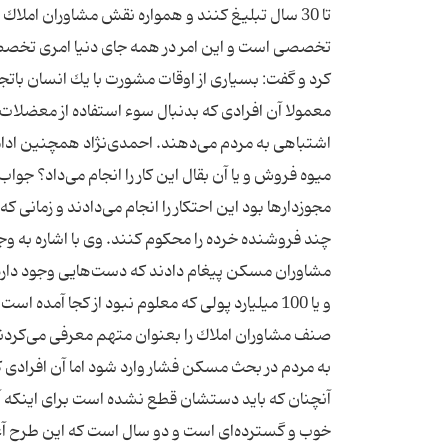
تا 30 سال تبلیغ كنند و همواره نقش مشاوران املا
تخصصی است و این امر در همه جای دنیا امری تخصصی
معمولا آن افرادی كه بدنبال سوء استفاده از معضلات 
میوه فروش و یا آن بقال این كار را انجام می‌داد؟ جو
مجوزدارها بود این احتكار را انجام می‌دادند و زمان
چند فروشنده خرده را محكوم كنند. وی با اشاره به 
و یا 100 میلیارد پولی كه معلوم نبود از كجا آمده
صنف مشاوران املاك را بعنوان متهم معرفی می‌كردند
به مردم در بحث مسكن فشار وارد شود اما آن افرادی كه
آنچنان كه باید دستشان قطع نشده است برای اینكه 
خوب و گسترده‌ای است و دو سال است كه این طرح آغ