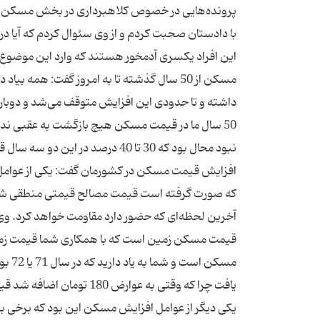
پرونده‌هایی در خصوص كلاهبرداری در بخش مسكن گ
با دادستان صحبت كردم و از وی سئوال كردم كه آیا در 
این افراد یكسری آدمخور هستند كه وارد این موضوع شده
داشته و تا حدودی این افزایش متوقف می‌شد و دوباره 
50 سال ما در قیمت مسكن هیچ بازگشت به عقبی نداش
نبود محال بود كه 30 تا 40 درصد
افزایش قیمت مسكن در كشورمان گفت:‌ یكی از عوامل
كه صورت گرفته است قیمت مصالح قیمتی منطقی شده و ا
آخرین لحظه‌ای كه حضور دارد مقاومت خواهد كرد. وی
قیمت مسكن زمین است كه با همكاری شما قیمت زمین
مسكن
یكی دیگر از عوامل افزایش مسكن این بود كه برخی به ب