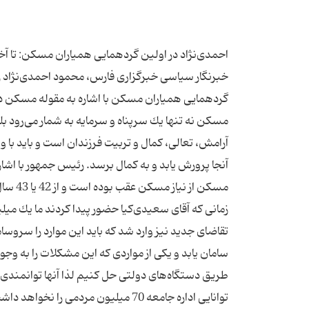
احمدی‌نژاد در اولین گردهمایی همیاران مسكن: تا آخ
خبرنگار سیاسی خبرگزاری فارس، محمود احمدی‌نژاد 
گردهمایی همیاران مسكن با اشاره به مقوله مسكن د
مسكن نه تنها یك سرپناه و سرمایه به شمار می‌رود ب
آرامش، تعالی، كمال و تربیت فرزندان است و باید با و
آنجا پرورش یابد و به كمال برسد. رئیس جمهور با اش
مسكن ا
تقاضای جدید نیز وارد شد كه باید این موارد را سروس
سامان یابد و یكی از مواردی كه این مشكلات را به وجو
طریق دستگاه‌های دولتی حل كنیم لذا آنها توانمندی‌ه
توانایی اداره جامعه 70 میلیون مرد