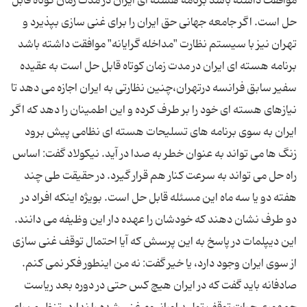
موافقت داشته باشد برنامه هسته ای ایران در مدت زمان کوتاه قابل
حل است. اگر جامعه جهانی حق ایران را برای غنی سازی بپذیرد و
تهران نیز با سیستم نظارت "مداخله گرایانه" موافقت داشته باشد
برنامه هسته ای ایران در مدت زمان کوتاه قابل حل است به عقیده
سفیر سابق فرانسه درتهران،چنین نظارتی به ایران اجازه می دهد تا
نیازهای هسته ای خود را بر طرف کرده و این اطمینان را دهد که اگر
ایران به سوی برنامه های تسلیحات هسته ای نظامی پیش برود
زنگ ها می تواند به عنوان خطر به صدا در آید. نیکولاد گفت: اساس
راه حل می تواند به سرعت کنار هم قرار گیرد. در حقیقت طی چند
هفته دو یا سه ماه این مسئله قابل حل است. بویژه اینکه افراد در
دو طرف نشان دهند که خودشان را عهده دار این وظیفه می دانند.
این دیپلمات در پاسخ به این پرسش که آیا احتمال توقف غنی سازی
از سوی ایران وجود دارد، یا خیر گفت: نه من اینطور فکر نمی کنم.
صادفانه باید گفت که در ایران هیچ کس حتی در دوره بعد ریاست