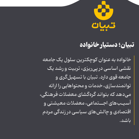
تبیان؛ دستیار خانواده
خانواده به عنوان کوچکترین سلول یک جامعه
نقشی اساسی در پی‌ریزی، تربیت و رشد یک
جامعه قوی دارد. تبیان با تسهیل‌گری و
توانمندسازی، خدمات و محتواهایی را ارائه
می‌دهد که بتواند گره‌گشای معضلات فرهنگی،
آسیـب‌های اجــتماعی، معضلات معیشتی و
اقتصادی و چالش‌های سیاسی در زندگی مردم
باشد.