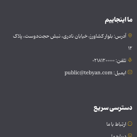
ما اینجاییم
آدرس: بلوار کشاورز، خیابان نادری، نبش حجت‌دوست، پلاک
۱۲
تلفن: ۰۲۱۸۱۲۰۰۰۰۰
ایمیل: public@tebyan.com
دسترسی سریع
ارتباط با ما
درباره ما