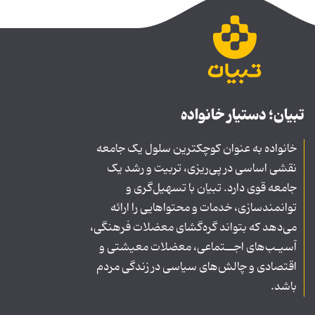
تبیان؛ دستیار خانواده
خانواده به عنوان کوچکترین سلول یک جامعه
نقشی اساسی در پی‌ریزی، تربیت و رشد یک
جامعه قوی دارد. تبیان با تسهیل‌گری و
توانمندسازی، خدمات و محتواهایی را ارائه
می‌دهد که بتواند گره‌گشای معضلات فرهنگی،
آسیـب‌های اجــتماعی، معضلات معیشتی و
اقتصادی و چالش‌های سیاسی در زندگی مردم
باشد.