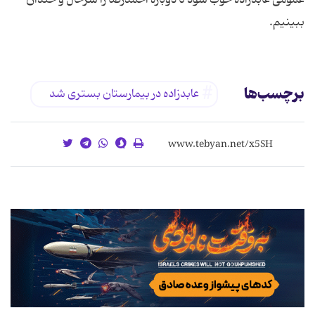
عمومی عابدزاده خوب شود تا دوباره احمدرضا را سرحال و خندان
ببینیم.
برچسب‌ها
عابدزاده در بیمارستان بستری شد