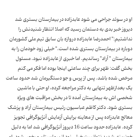
او در سوئد جراحی می شود عابدزاده در بیمارستان بستری شد
دیروز خبر بدی به دستمان رسید که اصلا انتظار شنیدنش را
نداشتیم:" احمدرضا عابدزاده دروازه بان سابق تیم ملی کشورمان
دوباره در بیمارستان بستری شده است." خیلی زود خودمان را به
بیمارستان " آراد" رساندیم. اما خبری از عابدزاده نبود. مسئول
بخش گفت: ظهر برای چند ساعتی اینجا بوده اما فکر می کنم
مرخص شده باشد. پس از پرس و جو دستگیرمان شد حدود ساعت
یک بعدازظهر تنهایی به دکتر مراجعه کرده، او حتی با ماشین
شخصی اش به بیمارستان آمده تا در بخش مراقبت های ویژه
بستری شود. دکتر کاظم عباسیون رئیس بیمارستان آراد و پزشک
معالج عابدزاده پس از معاینه برایش آزمایش آنژیوگرافی تجویز
کرده. عابدزاده حدود ساعت 16 دیروز آنژیوگرافی شد اما به دلیل