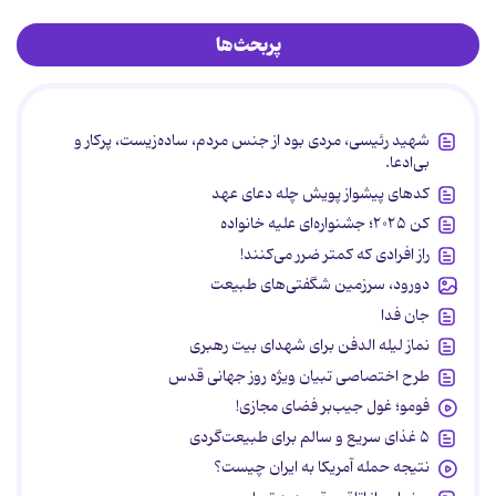
پربحث‌ها
شهید رئیسی، مردی بود از جنس مردم، ساده‌زیست، پرکار و
بی‌ادعا.
کدهای پیشواز پویش چله دعای عهد
کن ۲۰۲۵؛ جشنواره‌ای علیه خانواده
راز افرادی که کمتر ضرر می‌کنند!
دورود، سرزمین شگفتی‌های طبیعت
جان فدا
نماز لیله الدفن برای شهدای بیت رهبری
طرح اختصاصی تبیان ویژه روز جهانی قدس
فومو؛ غول جیب‌بر فضای مجازی!
۵ غذای سریع و سالم برای طبیعت‌گردی
نتیجه حمله آمریکا به ایران چیست؟