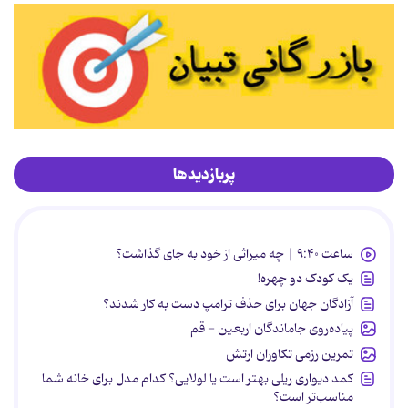
پربازدیدها
ساعت ۹:۴۰ | چه میراثی از خود به جای گذاشت؟
یک کودک دو چهره!
آزادگان جهان برای حذف ترامپ دست به کار شدند؟
پیاده‌روی جاماندگان اربعین - قم
تمرین رزمی تکاوران ارتش
کمد دیواری ریلی بهتر است یا لولایی؟ کدام مدل برای خانه شما
مناسب‌تر است؟