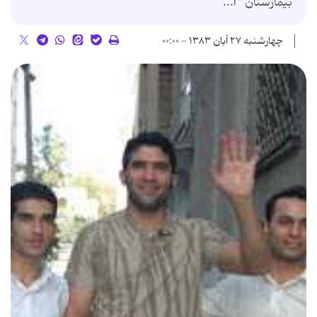
بیمارستان " آ...
چهارشنبه ۲۷ آبان ۱۳۸۳ - ۰۰:۰۰