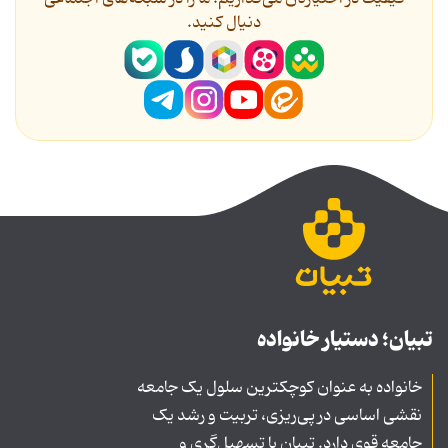
دنیال کنید.
تبیان؛ دستیار خانواده
خانواده به عنوان کوچکترین سلول یک جامعه
نقشی اساسی در پی‌ریزی، تربیت و رشد یک
جامعه قوی دارد. تبیان با تسهیل‌گری و