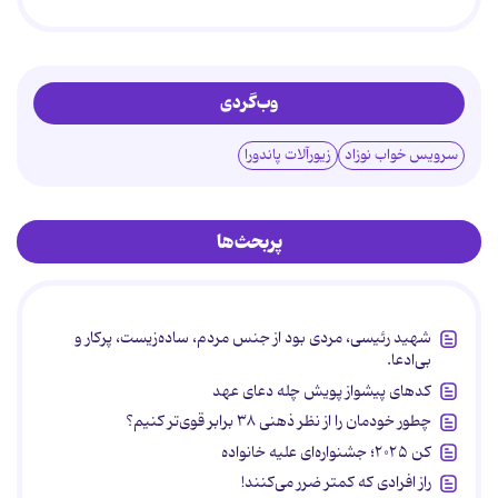
وب‌گردی
سرویس خواب نوزاد
زیورآلات پاندورا
پربحث‌ها
شهید رئیسی، مردی بود از جنس مردم، ساده‌زیست، پرکار و
بی‌ادعا.
کدهای پیشواز پویش چله دعای عهد
چطور خودمان را از نظر ذهنی ۳۸ برابر قوی‌تر کنیم؟
کن ۲۰۲۵؛ جشنواره‌ای علیه خانواده
راز افرادی که کمتر ضرر می‌کنند!