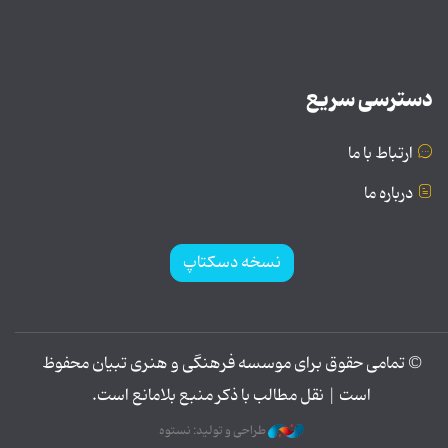
دسترسی سریع
ارتباط با ما
درباره ما
نسخه دسکتاپ
© تمامی حقوق برای موسسه فرهنگی و هنری تبیان محفوظ
است | نقل مطالب با ذکر منبع بلامانع است.
طراحی و تولید: نستوه