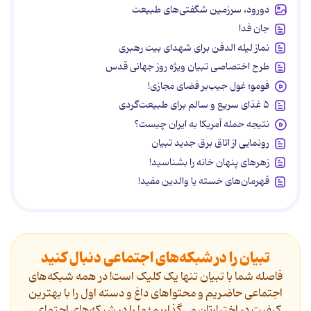
دورود، سرزمین شگفتی‌های طبیعت
جان فدا
نماز لیله الدفن برای شهدای بیت رهبری
طرح اختصاصی تبیان ویژه روز جهانی قدس
فومو؛ غول جیب‌بر فضای مجازی!
۵ غذای سریع و سالم برای طبیعت‌گردی
نتیجه حمله آمریکا به ایران چیست؟
رونمایی از اتاق برق جدید تبیان
زهرهای پنهان خانه را بشناسید!
قهرمان‌های خسته یا والدین مفید!
تبیان را در شبکه‌های اجتماعی دنبال کنید
فاصله شما با تبیان تنها یک کلیک است! در همه شبکه‌های
اجتماعی حاضریم و محتواهای داغ و دسته اول را با بهترین
کیفیت در اختیارتان می‌گذاریم؛ ما را در شبکه‌های اجتماعی