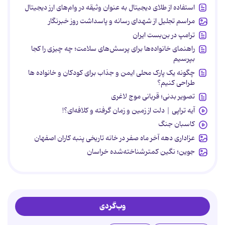
استفاده از طلای دیجیتال به عنوان وثیقه در وام‌های ارز دیجیتال
مراسم تجلیل از شهدای رسانه و پاسداشت روز خبرنگار
ترامپ در بن‌بست ایران
راهنمای خانواده‌ها برای پرسش‌های سلامت؛ چه چیزی را کجا
بپرسیم
چگونه یک پارک محلی ایمن و جذاب برای کودکان و خانواده ها
طراحی کنیم؟
تصویر بدنی؛ قربانی موج لاغری
آیه تراپی | دلت از زمین و زمان گرفته و کلافه‌ای؟!
کاسبان جنگ
عزاداری دهه آخر ماه صفر در خانه تاریخی پنبه کاران اصفهان
جوین؛ نگین کمترشناخته‌شده خراسان
وب‌گردی