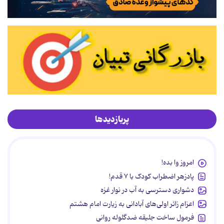
پربازدیدها
امروز وا بده!
پادزهر اضطراب کودک با ۷ قدم!
دشواری دسترسی به آب در نوار غزه
اعزام زائر اولی‌های آبادانی به زیارت امام هشتم
فرمول ساخت جلیقه ضدگلوله روانی