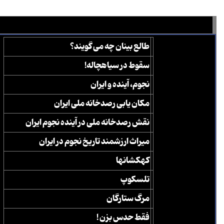
طالع بینان چه می گویند؟
سقوط در سیاهچاله!
نجوم، آینده و ایران
مکان یابی رصدخانه ملی ایران
نقش رصدخانه ملی در آینده نجوم ایران
میراث ارزشمند تاریخ نجوم در ایران
کهکشانها
تلسکوپ
مرگ ستارگان
فقط حدس بزن !