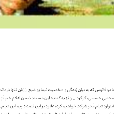
 فانوس كه به بیان زندگی و شخصیت نیما یوشیج از زبان تنها بازمانده
ا- مجتبی حسینی، كارگردان و تهیه كننده این مستند ضمن اعلام خبر فو
واره فیلم فجر شركت خواهیم كرد، علاوه بر این قصد داریم این فیلم را