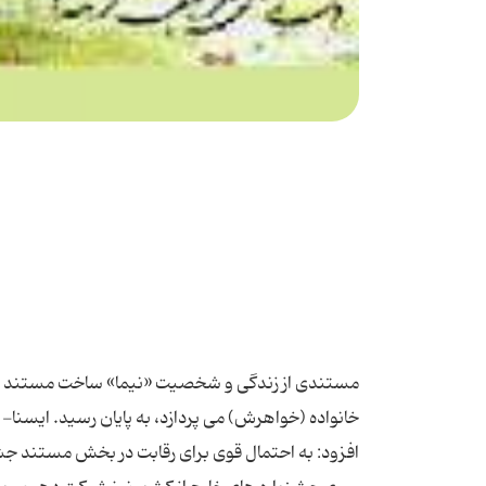
مستندی از زندگی و شخصیت «نیما» ساخت مستند با دو
خانواده (خواهرش) می پردازد، به پایان رسید. ایسن
افزود: به احتمال قوی برای رقابت در بخش مستند جشن