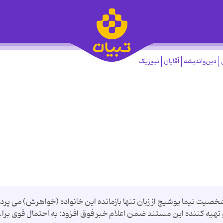
دین‌واندیشه
آقایان
نیوزیک
صیت نیما یوشیج از زبان تنها بازمانده این خانواده (خواهرش) می پردا
تهیه كننده این مستند ضمن اعلام خبر فوق افزود: به احتمال قوی برا..