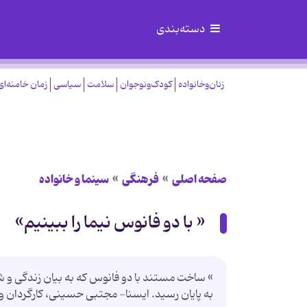
دسته‌بندی
زنان‌وخانواده
کودک‌ونوجوان
سلامت
سیاسی
زمان خامنه‌ای
صفحه اصلی
فرهنگی
سینما و خانواده
« با دو فانوس نیما را ببینیم»
» ساخت مستند با دو فانوس كه به بیان زندگی و شخ
به پایان رسید. ایسنا- مجتبی حسینی، كارگردان و 