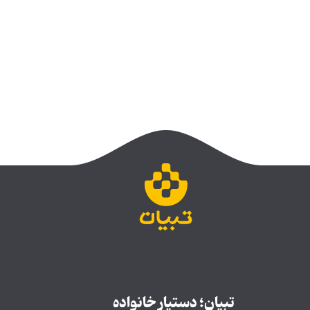
تبیان؛ دستیار خانواده