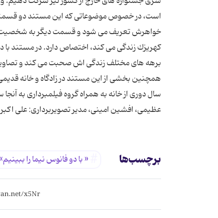
سری جشنواره های خارج از كشور نیز شركت دهیم. وی 
است، در خصوص موضوعاتی كه این مستند دو قسمتی ب
كهریزك زندگی می كند، اختصاص دارد. در مستند با دو 
برهه های مختلف زندگی اش صحبت می كند و تصاویری 
سال دوری از خانه به همراه گروه فیلمبرداری به آنجا
عظیمی، افشین امینی، مدیر تصویربرداری: علی اكبر
برچسب‌ها
« با دو فانوس نیما را ببینیم»