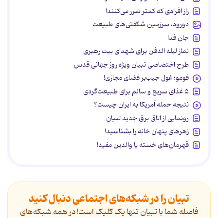
راز افرادی که کمتر ضرر می‌کنند!
دورود، سرزمین شگفتی‌های طبیعت
جان فدا
نماز لیله الدفن برای شهدای بیت رهبری
طرح اختصاصی تبیان ویژه روز جهانی قدس
فومو؛ غول جیب‌بر فضای مجازی!
۵ غذای سریع و سالم برای طبیعت‌گردی
نتیجه حمله آمریکا به ایران چیست؟
رونمایی از اتاق برق جدید تبیان
زهرهای پنهان خانه را بشناسید!
قهرمان‌های خسته یا والدین مفید!
تبیان را در شبکه‌های اجتماعی دنبال کنید
فاصله شما با تبیان تنها یک کلیک است! در همه شبکه‌های