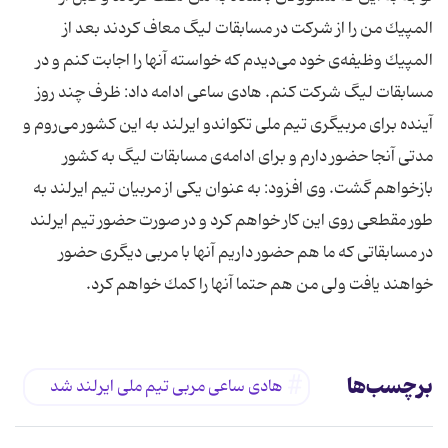
المپیك من را از شركت در مسابقات لیگ معاف كردند بعد از
المپیك وظیفه‌ی خود می‌دیدم كه خواسته آنها را اجابت كنم و در
مسابقات لیگ شركت كنم. هادی ساعی ادامه داد: ظرف چند روز
آینده برای مربیگری تیم ملی تكواندو ایرلند به این كشور می‌روم و
مدتی آنجا حضور دارم و برای ادامه‌ی مسابقات لیگ به كشور
بازخواهم گشت. وی افزود: به عنوان یكی از مربیان تیم ایرلند به
طور مقطعی روی این كار خواهم كرد و در صورت حضور تیم ایرلند
در مسابقاتی كه ما هم حضور داریم آنها با مربی دیگری حضور
خواهند یافت ولی من هم حتما آنها را كمك خواهم كرد.
برچسب‌ها
هادی ساعی مربی تیم ملی ایرلند شد