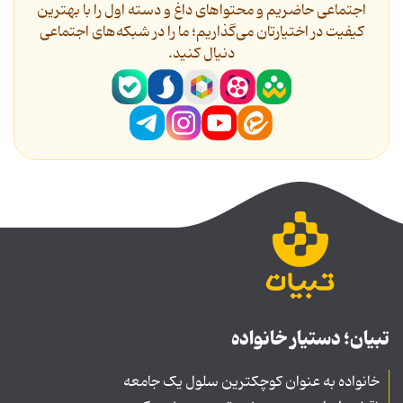
اجتماعی حاضریم و محتواهای داغ و دسته اول را با بهترین
کیفیت در اختیارتان می‌گذاریم؛ ما را در شبکه‌های اجتماعی
دنیال کنید.
تبیان؛ دستیار خانواده
خانواده به عنوان کوچکترین سلول یک جامعه