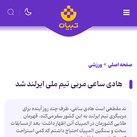
صفحه اصلی
ورزشی
هادی ساعی مربی تیم ملی ایرلند شد
ند مقطعی است هادی ساعی، ظرف چند روز آینده برای
مربیگری تیم ایرلند به این كشور سفر می‌كند. قهرمان
طلایی كشورمان در المپیك آتن اظهار داشت: بعد از مسابقات
سخت و سنگین المپیك احتیاج داشتم كه كمی استراحت