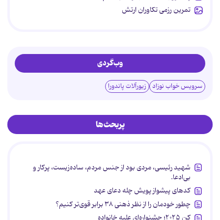
تمرین رزمی تکاوران ارتش
وب‌گردی
سرویس خواب نوزاد
زیورآلات پاندورا
پربحث‌ها
شهید رئیسی، مردی بود از جنس مردم، ساده‌زیست، پرکار و
بی‌ادعا.
کدهای پیشواز پویش چله دعای عهد
چطور خودمان را از نظر ذهنی ۳۸ برابر قوی‌تر کنیم؟
کن ۲۰۲۵؛ جشنواره‌ای علیه خانواده