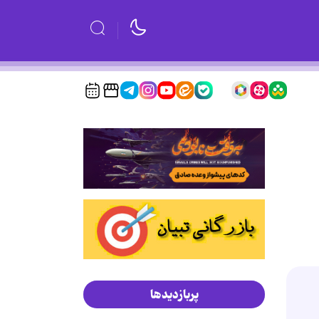
پربازدیدها