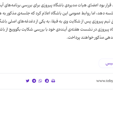
ار بود اعضای هیات مدیره‌ی باشگاه پیروزی برای بررسی برنامه‌های آین
 دهد، اما روابط عمومی این باشگاه اعلام كرد كه جلسه‌ی مذكور به ه
م پیروزی پس از شكایت وی به فیفا، به یكی از دغدغه‌های اصلی باشگا
پیروزی در نشست هفته‌ی آینده‌ی ‌خود با بررسی شكایت بگوویچ از باش
بدهی مذكور خواهند پرداخت.
لیس