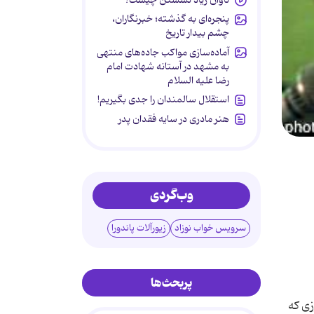
پنجره‌ای به گذشته؛ خبرنگاران،
چشم بیدار تاریخ
آماده‌سازی مواکب جاده‌های منتهی
به مشهد در آستانه شهادت امام
رضا علیه السلام
استقلال سالمندان را جدی بگیریم!
هنر مادری در سایه‌ فقدان پدر
وب‌گردی
سرویس خواب نوزاد
زیورآلات پاندورا
پربحث‌ها
زی كه