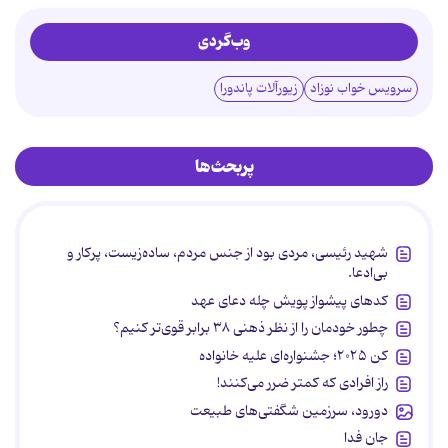
وب‌گردی
سرویس خواب نوزاد
زیورآلات پاندورا
پربحث‌ها
شهید رئیسی، مردی بود از جنس مردم، ساده‌زیست، پرکار و
بی‌ادعا.
کدهای پیشواز پویش چله دعای عهد
چطور خودمان را از نظر ذهنی ۳۸ برابر قوی‌تر کنیم؟
کن ۲۰۲۵؛ جشنواره‌ای علیه خانواده
راز افرادی که کمتر ضرر می‌کنند!
دورود، سرزمین شگفتی‌های طبیعت
جان فدا