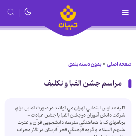
صفحه اصلی
بدون دسته بندی
مراسم جشن الفبا و تکلیف
کليه مدارس ابتدايي تهران مي توانند در صورت تمايل براي
شرکت دانش آموزان درجشن الفبا يا جشن عبادت -
برنامه‏اي که با هماهنگي مدرسه دانشجويي قرآن و عترت
عليهم السلام و گروه فرهنگي فجر آفرينان در تالار محراب