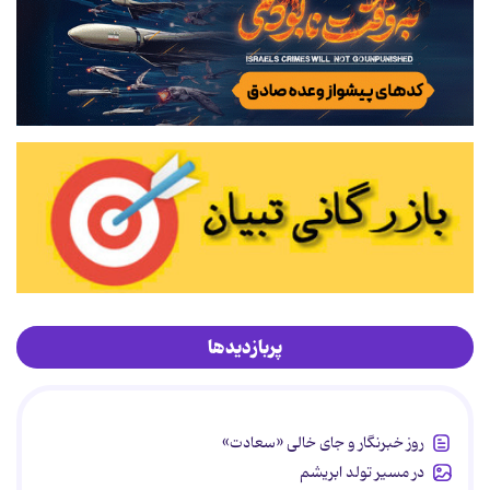
پربازدیدها
روز خبرنگار و جای خالی «سعادت»
در مسیر تولد ابریشم