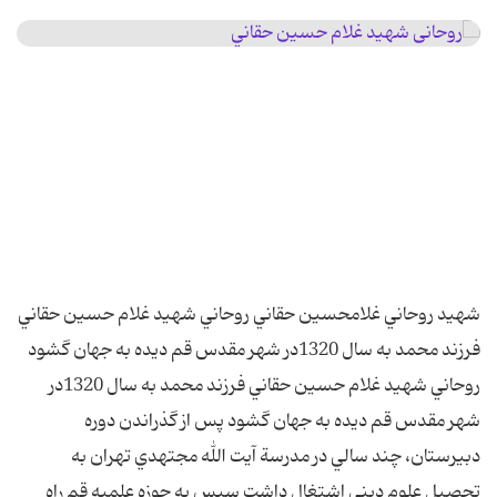
شهيد روحاني غلامحسين حقاني روحاني شهيد غلام حسين حقاني
فرزند محمد به سال 1320در شهر مقدس قم ديده به جهان گشود
روحاني شهيد غلام حسين حقاني فرزند محمد به سال 1320در
شهر مقدس قم ديده به جهان گشود پس از گذراندن دوره
دبيرستان، چند سالي در مدرسة آيت الله مجتهدي تهران به
تحصيل علوم ديني اشتغال داشت سپس به حوزه علميه قم راه