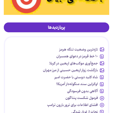
پربازدیدها
تازه‌ترین وضعیت تنگه هرمز
۱۰ خط قرمز در دعوای همسران
جمع‌آوری موکب‌های اربعین در کربلا
بازگشت زوار اربعین حسینی از مرز مهران
شاه کلید دوستی با حضرت امیر
اوکراین سند منگوله‌دار آمریکا!
آگاهی بدون فرسودگی
فرمول شکست پنتاگون
افشای اطلاعات برای ترور بارون ترامپ
نجات از غرق شدگی