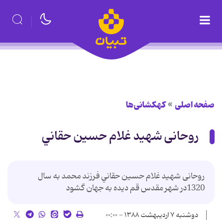
صفحه اصلی
کهکشانی‌ها
روحانی شهید غلام حسين حقاني
روحانی شهید غلام حسين حقاني فرزند محمد به سال
1320در شهر مقدس قم دیده به جهان گشود
دوشنبه ۷ اردیبهشت ۱۳۸۸ - ۰۰:۰۰