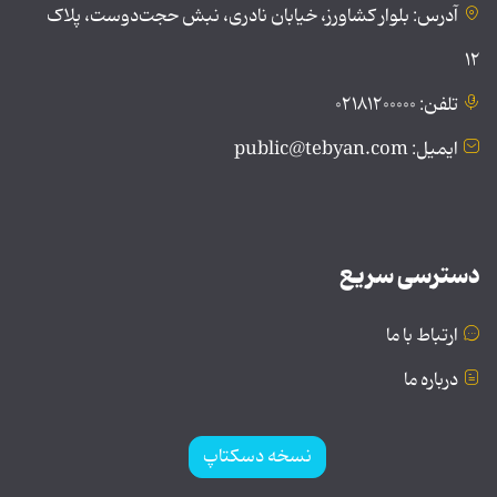
آدرس: بلوار کشاورز، خیابان نادری، نبش حجت‌دوست، پلاک
۱۲
تلفن: ۰۲۱۸۱۲۰۰۰۰۰
ایمیل: public@tebyan.com
دسترسی سریع
ارتباط با ما
درباره ما
نسخه دسکتاپ