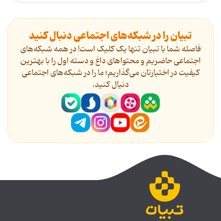
تبیان را در شبکه‌های اجتماعی دنبال کنید
فاصله شما با تبیان تنها یک کلیک است! در همه شبکه‌های
اجتماعی حاضریم و محتواهای داغ و دسته اول را با بهترین
کیفیت در اختیارتان می‌گذاریم؛ ما را در شبکه‌های اجتماعی
دنیال کنید.