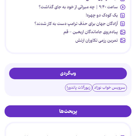
ساعت ۹:۴۰ | چه میراثی از خود به جای گذاشت؟
یک کودک دو چهره!
آزادگان جهان برای حذف ترامپ دست به کار شدند؟
پیاده‌روی جاماندگان اربعین - قم
تمرین رزمی تکاوران ارتش
وب‌گردی
سرویس خواب نوزاد
زیورآلات پاندورا
پربحث‌ها