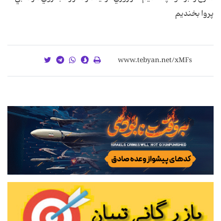
پروا بخنديم