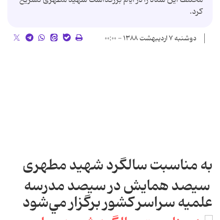
کرد.
دوشنبه ۷ اردیبهشت ۱۳۸۸ - ۰۰:۰۰
به مناسبت سالگرد شهید مطهری
سيصد همایش در سيصد مدرسه
علميه سراسر كشور برگزار مي‌شود