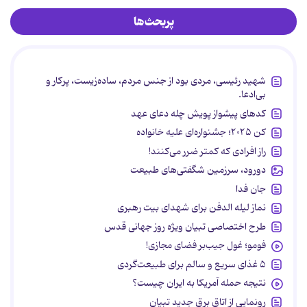
پربحث‌ها
شهید رئیسی، مردی بود از جنس مردم، ساده‌زیست، پرکار و
بی‌ادعا.
کدهای پیشواز پویش چله دعای عهد
کن ۲۰۲۵؛ جشنواره‌ای علیه خانواده
راز افرادی که کمتر ضرر می‌کنند!
دورود، سرزمین شگفتی‌های طبیعت
جان فدا
نماز لیله الدفن برای شهدای بیت رهبری
طرح اختصاصی تبیان ویژه روز جهانی قدس
فومو؛ غول جیب‌بر فضای مجازی!
۵ غذای سریع و سالم برای طبیعت‌گردی
نتیجه حمله آمریکا به ایران چیست؟
رونمایی از اتاق برق جدید تبیان