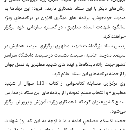
ارگان‌های دیگر با اين ستاد همكاري دارند، افزود: این نهادها به
صورت خودجوش، برنامه های دیگری افزون بر برنامه‌هاي ويژه
سالگرد شهادت استاد مطهري، در گستره سازمانی خود برگزار
خواهند کرد.
رییس ستاد بزرگداشت شهید مطهری برگزاري سيصد همایش در
سيصد مدرسه علميه، سيصد نشست در سيصد دانشگاه سراسر
كشور جهت ارائه ديدگاه‌ها و ایده های شهید مطهری به نسل جوان
را از جمله برنامه‌هاي اين ستاد اعلام كرد.
وي برگزاری مسابقه كتابخواني از کتاب «110 سؤال از شهید
مطهری» و انتخاب معلم نمونه را از برنامه‌هاي اين ستاد در مدارس
سطح كشور عنوان كرد كه با همكاري وزارت آموزش و پرورش برگزار
مي‌شود.
حجت الاسلام مصلحي ادامه داد: با توجه به اين كه روز شهادت