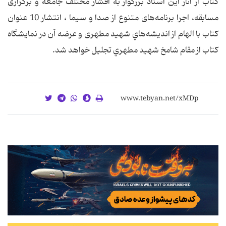
کتاب از آثار اين استاد بزرگوار به اقشار مختلف جامعه و برگزاری
مسابقه، اجرا برنامه‌های متنوع از صدا و سیما ، انتشار 10 عنوان
کتاب با الهام از انديشه‌هاي شهید مطهری و عرضه آن در نمایشگاه
کتاب از مقام شامخ شهيد مطهري تجليل خواهد شد.