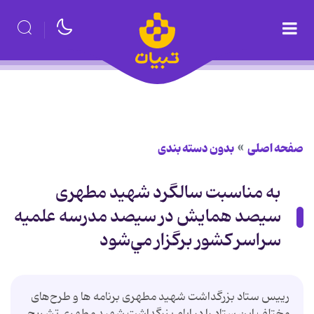
صفحه اصلی
بدون دسته بندی
به مناسبت سالگرد شهید مطهری
سيصد همایش در سيصد مدرسه علميه
سراسر كشور برگزار مي‌شود
رییس ستاد بزرگداشت شهید مطهری برنامه ها و طرح‌های
مختلف این ستاد را در ایام بزرگداشت شهید مطهری تشریح