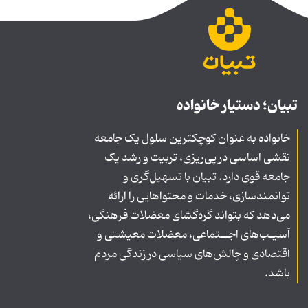
تبیان؛ دستیار خانواده
خانواده به عنوان کوچکترین سلول یک جامعه
نقشی اساسی در پی‌ریزی، تربیت و رشد یک
جامعه قوی دارد. تبیان با تسهیل‌گری و
توانمندسازی، خدمات و محتواهایی را ارائه
می‌دهد که بتواند گره‌گشای معضلات فرهنگی،
آسیـب‌های اجــتماعی، معضلات معیشتی و
اقتصادی و چالش‌های سیاسی در زندگی مردم
باشد.