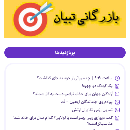
پربازدیدها
ساعت ۹:۴۰ | چه میراثی از خود به جای گذاشت؟
یک کودک دو چهره!
آزادگان جهان برای حذف ترامپ دست به کار شدند؟
پیاده‌روی جاماندگان اربعین - قم
تمرین رزمی تکاوران ارتش
کمد دیواری ریلی بهتر است یا لولایی؟ کدام مدل برای خانه شما
مناسب‌تر است؟