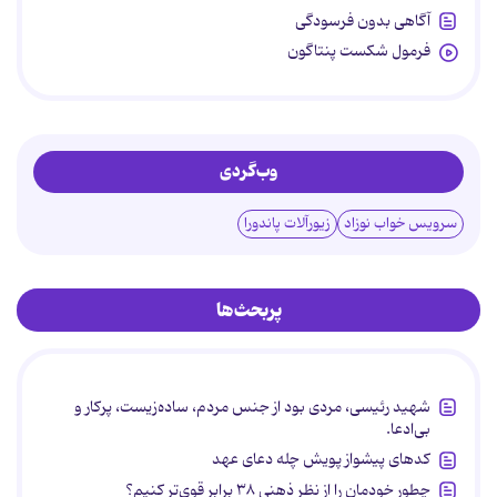
آگاهی بدون فرسودگی
فرمول شکست پنتاگون
وب‌گردی
سرویس خواب نوزاد
زیورآلات پاندورا
پربحث‌ها
شهید رئیسی، مردی بود از جنس مردم، ساده‌زیست، پرکار و
بی‌ادعا.
کدهای پیشواز پویش چله دعای عهد
چطور خودمان را از نظر ذهنی ۳۸ برابر قوی‌تر کنیم؟