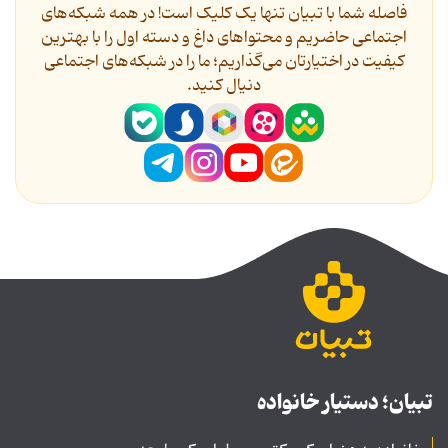
فاصله شما با تبیان تنها یک کلیک است! در همه شبکه‌های
اجتماعی حاضریم و محتواهای داغ و دسته اول را با بهترین
کیفیت در اختیارتان می‌گذاریم؛ ما را در شبکه‌های اجتماعی
دنیال کنید.
تبیان؛ دستیار خانواده