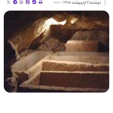
دوشنبه ۷ اردیبهشت ۱۳۸۸ - ۰۰:۰۰