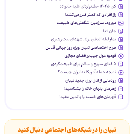
کن ۲۰۲۵؛ جشنواره‌ای علیه خانواده
راز افرادی که کمتر ضرر می‌کنند!
دورود، سرزمین شگفتی‌های طبیعت
جان فدا
نماز لیله الدفن برای شهدای بیت رهبری
طرح اختصاصی تبیان ویژه روز جهانی قدس
فومو؛ غول جیب‌بر فضای مجازی!
۵ غذای سریع و سالم برای طبیعت‌گردی
نتیجه حمله آمریکا به ایران چیست؟
رونمایی از اتاق برق جدید تبیان
زهرهای پنهان خانه را بشناسید!
قهرمان‌های خسته یا والدین مفید!
تبیان را در شبکه‌های اجتماعی دنبال کنید