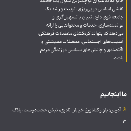
خانواده به عنوان کوچکترین سلول یک جامعه
نقشی اساسی در پی‌ریزی، تربیت و رشد یک
جامعه قوی دارد. تبیان با تسهیل‌گری و
توانمندسازی، خدمات و محتواهایی را ارائه
می‌دهد که بتواند گره‌گشای معضلات فرهنگی،
آسیـب‌های اجــتماعی، معضلات معیشتی و
اقتصادی و چالش‌های سیاسی در زندگی مردم
باشد.
ما اینجاییم
آدرس: بلوار کشاورز، خیابان نادری، نبش حجت‌دوست، پلاک
۱۲