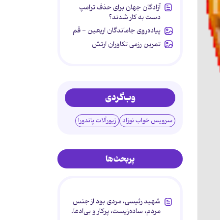
آزادگان جهان برای حذف ترامپ
دست به کار شدند؟
پیاده‌روی جاماندگان اربعین - قم
تمرین رزمی تکاوران ارتش
وب‌گردی
سرویس خواب نوزاد
زیورآلات پاندورا
پربحث‌ها
شهید رئیسی، مردی بود از جنس
مردم، ساده‌زیست، پرکار و بی‌ادعا.