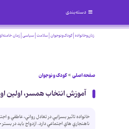
دسته‌بندی
زنان‌وخانواده
کودک‌ونوجوان
سلامت
سیاسی
زمان خامنه‌ای
صفحه اصلی
کودک و نوجوان
آموزش انتخاب همسر، اولین او
خانواده تاثير بسزايي در تعادل رواني، عاطفي و اج
ناهنجاري هاي اجتماعي دارد. ازدواج بايد در بستر جام