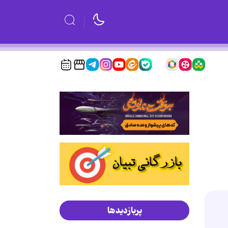
پربازدیدها