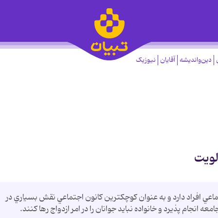
دین‌واندیشه
آقایان
نیوزیک
لویت
تماعي افراد دارد و به عنوان کوچکترين کانون اجتماعي نقش بسياري در
عه انجام پذيرد و خانواده نبايد جوانان را در امر ازدواج رها کنند.