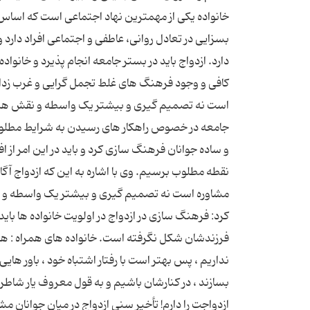
خانواده یکی از مهمترین نهاد اجتماعی است که اساس 
بسزایی در تعادل روانی، عاطفی و اجتماعی افراد دار
دارد. ازدواج باید در بستر جامعه انجام پذیرد و خانواد
کافی و وجود فرهنگ های غلط تجمل گرایی و غرب زدایی 
است نه تصمیم گیری و بیشتر یک واسطه و نقش هدایت
جامعه در خصوص راهکار های رسیدن به شرایط مطلوب از
و ساده جوانان فرهنگ سازی کرد و باید در این امر از اف
نقطه مطلوب برسیم. وی با اشاره به این که ازدواج آگا
مشاوره است نه تصمیم گیری و بیشتر یک واسطه و نقش
کرد: فرهنگ سازی در ازدواج در اولویت خانواده ها با
فرزندشان شکل نگرفته است. خانواده های همراه : هم
نداریم ، پس بهتر است با رفتار اشتباه خود ، باور ها
بسازند ، در کنارشان باشیم و به قول معروف یار شاطر ب
ازدواجت را دارم! تأخیر سنی ازدواج در میان جوانان 