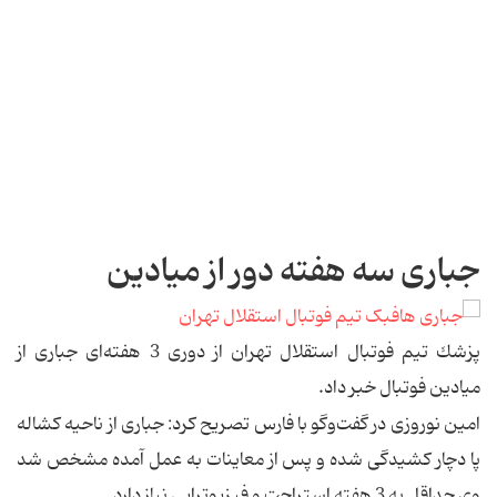
جباری سه هفته دور از میادین
پزشك تیم فوتبال استقلال تهران از دوری 3 هفته‌ای جباری از
میادین فوتبال خبر داد.
امین نوروزی در گفت‌وگو با فارس تصریح كرد: جباری از ناحیه كشاله
پا دچار كشیدگی شده و پس از معاینات به عمل آمده مشخص شد
وی حداقل به 3 هفته استراحت و فیزیوتراپی نیاز دارد.