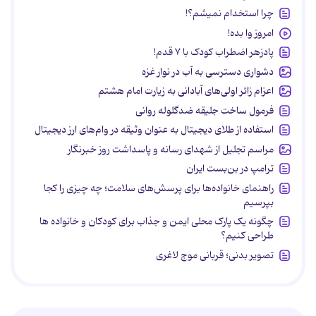
چرا استخدام نمیشم؟!
امروز وا بده!
پادزهر اضطراب کودک با ۷ قدم!
دشواری دسترسی به آب در نوار غزه
اعزام زائر اولی‌های آبادانی به زیارت امام هشتم
فرمول ساخت جلیقه ضدگلوله روانی
استفاده از طلای دیجیتال به عنوان وثیقه در وام‌های ارز دیجیتال
مراسم تجلیل از شهدای رسانه و پاسداشت روز خبرنگار
ترامپ در بن‌بست ایران
راهنمای خانواده‌ها برای پرسش‌های سلامت؛ چه چیزی را کجا
بپرسیم
چگونه یک پارک محلی ایمن و جذاب برای کودکان و خانواده ها
طراحی کنیم؟
تصویر بدنی؛ قربانی موج لاغری