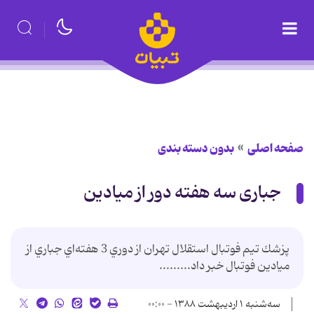
صفحه اصلی
بدون دسته بندی
جباری سه هفته دور از میادین
پزشك تيم فوتبال استقلال تهران از دوري 3 هفته‌اي جباري از
ميادين فوتبال خبر داد.........
سه‌شنبه ۱ اردیبهشت ۱۳۸۸ - ۰۰:۰۰