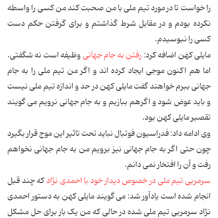
را خواست تا در مورد تیم ملی با من صحبت کند من کسی را واسطه
نکرده بودم و در مقابل شرط گذاشتم و برای گرفتن حکم دست
کسی را نبوسیدم.
مایلی کهن اضافه کرد:
رفتن به جام جهانی
وظیفه است نه شگفتی.
اما هم اکنون موجی ایجاد کرده اند و اگر من تیم ملی را به جام
جهانی ببرم خواهند گفت مایلی کهن در حد و اندازه تیم ملی نیست
و باید عوض شود و اگرهم ببازیم و به جام جهانی نرویم می گویند
تقصیر مایلی کهن بود.
وی ادامه داد: فدراسیون فوتبال نباید تحت تاثیر این موج قرار بگیرد
چون حتی اگر به جام جهانی نیز برویم من به جام جهانی نخواهم
رفت و آن را افتخار نمی دانم.
سرمربی تیم ملی در خصوص دیدار خود با احمدی نژاد
که چند قبل
انجام شده است یادآور شد: می گویند مایلی کهن به دستور احمدی
نژاد سرمربی تیم ملی شده در حالی که من یک بار برای حل مشکل