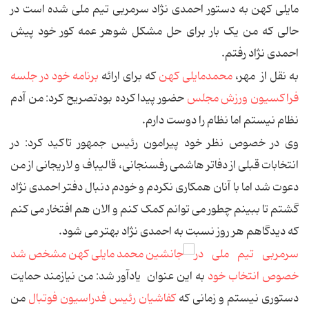
مایلی کهن به دستور احمدی نژاد سرمربی تیم ملی شده است در
حالی که من یک بار برای حل مشکل شوهر عمه کور خود پیش
احمدی نژاد رفتم.
به نقل از مهر،
محمدمایلی کهن
که برای ارائه
برنامه خود در جلسه
فراکسیون ورزش مجلس
حضور پیدا کرده بودتصریح کرد: من آدم
نظام نیستم اما نظام را دوست دارم.
وی در خصوص نظر خود پیرامون رئیس جمهور تاکید کرد: در
انتخابات قبلی از دفاتر هاشمی رفسنجانی، قالیباف و لاریجانی از من
دعوت شد اما با آنان همکاری نکردم و خودم دنبال دفتر احمدی نژاد
گشتم تا ببینم چطور می توانم کمک کنم و الان هم افتخار می کنم
که دیدگاهم هر روز نسبت به احمدی نژاد بهتر می شود.
سرمربی تیم ملی در
خصوص انتخاب خود
به این عنوان یادآور شد: من نیازمند حمایت
دستوری نیستم و زمانی که
کفاشیان رئیس فدراسیون فوتبال
من