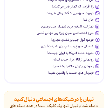
راز افرادی که کمتر ضرر می‌کنند!
دورود، سرزمین شگفتی‌های طبیعت
جان فدا
نماز لیله الدفن برای شهدای بیت رهبری
طرح اختصاصی تبیان ویژه روز جهانی قدس
فومو؛ غول جیب‌بر فضای مجازی!
۵ غذای سریع و سالم برای طبیعت‌گردی
نتیجه حمله آمریکا به ایران چیست؟
رونمایی از اتاق برق جدید تبیان
زهرهای پنهان خانه را بشناسید!
قهرمان‌های خسته یا والدین مفید!
تبیان را در شبکه‌های اجتماعی دنبال کنید
فاصله شما با تبیان تنها یک کلیک است! در همه شبکه‌های