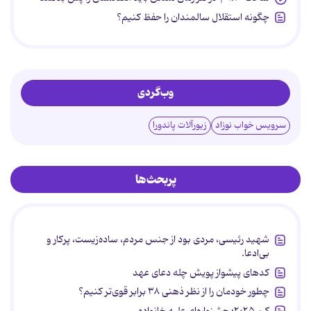
چگونه استقلال سالمندان را حفظ کنیم؟
وب‌گردی
سرویس خواب نوزاد
زیورآلات پاندورا
پربحث‌ها
شهید رئیسی، مردی بود از جنس مردم، ساده‌زیست، پرکار و
بی‌ادعا.
کدهای پیشواز پویش چله دعای عهد
چطور خودمان را از نظر ذهنی ۳۸ برابر قوی‌تر کنیم؟
کن ۲۰۲۵؛ جشنواره‌ای علیه خانواده