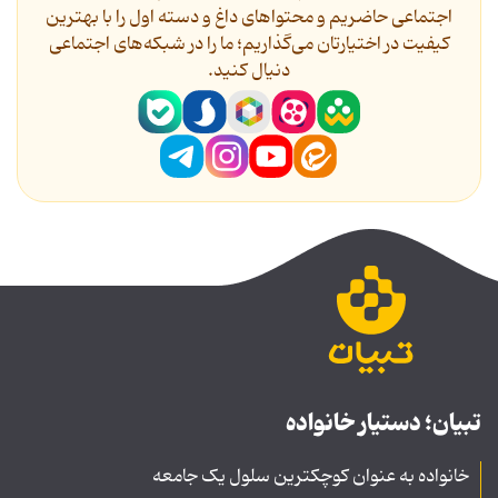
اجتماعی حاضریم و محتواهای داغ و دسته اول را با بهترین
کیفیت در اختیارتان می‌گذاریم؛ ما را در شبکه‌های اجتماعی
دنیال کنید.
تبیان؛ دستیار خانواده
خانواده به عنوان کوچکترین سلول یک جامعه