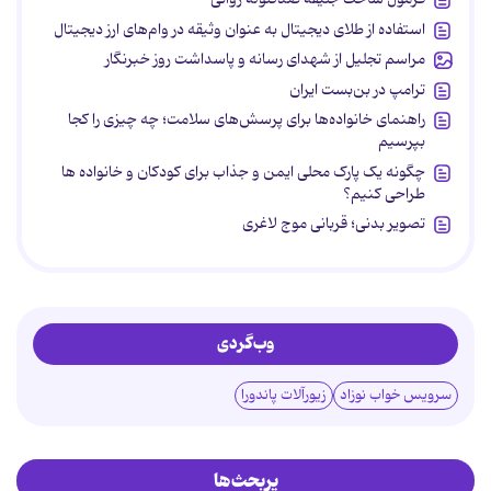
استفاده از طلای دیجیتال به عنوان وثیقه در وام‌های ارز دیجیتال
مراسم تجلیل از شهدای رسانه و پاسداشت روز خبرنگار
ترامپ در بن‌بست ایران
راهنمای خانواده‌ها برای پرسش‌های سلامت؛ چه چیزی را کجا
بپرسیم
چگونه یک پارک محلی ایمن و جذاب برای کودکان و خانواده ها
طراحی کنیم؟
تصویر بدنی؛ قربانی موج لاغری
وب‌گردی
سرویس خواب نوزاد
زیورآلات پاندورا
پربحث‌ها