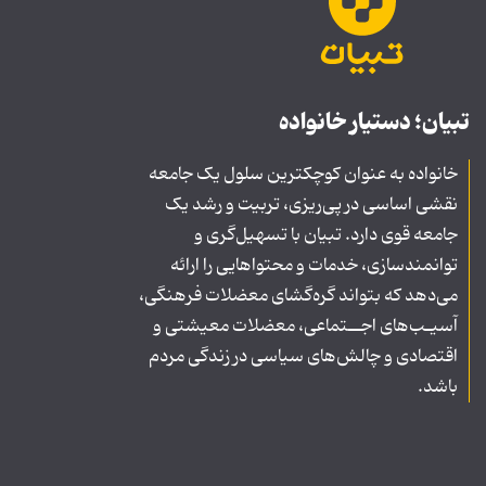
تبیان؛ دستیار خانواده
خانواده به عنوان کوچکترین سلول یک جامعه
نقشی اساسی در پی‌ریزی، تربیت و رشد یک
جامعه قوی دارد. تبیان با تسهیل‌گری و
توانمندسازی، خدمات و محتواهایی را ارائه
می‌دهد که بتواند گره‌گشای معضلات فرهنگی،
آسیـب‌های اجــتماعی، معضلات معیشتی و
اقتصادی و چالش‌های سیاسی در زندگی مردم
باشد.