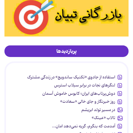
پربازدیدها
استفاده از جادوی «تکنیک ساندویچ» در زندگی مشترک
لنگرهای نجات در برابر سیلاب استرس
دوش‌پرتاب‌های ایران؛ کابوس خاموش آسمان
روز خبرنگار و جای خالی «سعادت»
در مسیر تولد ابریشم
تالاب «عینک»
آمدمت که بنگرم، گریه نمی‌دهد امان...