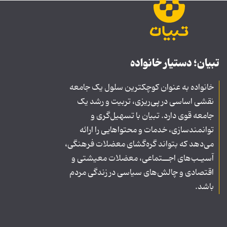
تبیان؛ دستیار خانواده
خانواده به عنوان کوچکترین سلول یک جامعه
نقشی اساسی در پی‌ریزی، تربیت و رشد یک
جامعه قوی دارد. تبیان با تسهیل‌گری و
توانمندسازی، خدمات و محتواهایی را ارائه
می‌دهد که بتواند گره‌گشای معضلات فرهنگی،
آسیـب‌های اجــتماعی، معضلات معیشتی و
اقتصادی و چالش‌های سیاسی در زندگی مردم
باشد.