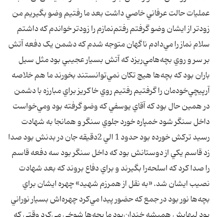
عمليات‌ حالت‌ عرفاني‌ خاصي‌ داشت‌ بعد ما رفتيم‌ وضو بگيريم‌ من‌
زودتر از ايشان‌ وضو گرفتم‌ رفتم‌نمازم‌ را زودتر خواندم‌ که‌ داشتم‌
سلام‌ نماز را مي‌دادم‌ ناگهان‌ متوجه‌ شدم‌ که‌ دشمن‌ يک‌ دفعه‌ آتش‌
بر سر و روي‌ بچه‌هامي‌ريزد که‌ آتش‌ بسيار عجيبي‌ بود مثل‌ سيل‌
باران‌ بود که‌ بچه‌ها هيچ‌ تکان‌ نمي‌توانستند بخورند ما هم‌ خلاصه‌
آرپيچي‌خودمان‌ را گرفتيم‌ رفتيم‌ روي‌ خاکريز براي‌ مبارزه‌ با دشمن‌
در همين‌ حال‌ بود که‌ آقاي‌ يوسفي‌ که‌ وضو گرفته‌ بود ومي‌خواست‌
داخل‌ سنگر شود خمپاره‌ خورد جلوي‌ سنگر و همانجا به‌ شهادت‌
رسيد ترکش‌ خورده‌ بود حدود 1 الي‌ 2دقيقه‌ جان‌ در بدنش‌ بود صدا
زد قاسم‌ يکي‌ از دوستانش‌ بود که‌ داخل‌ سنگر بود سه‌ دفعه‌ قاسم‌
را صدا کرد که‌ اسلحه‌را بگيرند و براي‌ دفاع‌ بروند که‌ بعد شهادت‌
نصيب‌ ايشان‌ شد. «به نقل از همرزم‌ شهيد» چهره‌ ايشان‌ براي‌
بچه‌ها نور بود در جمع‌ که‌ حضور پيدا مي‌کرد چهره‌اش‌ بسيار نوراني‌
بود لبهايش‌ هميشه‌ خندان‌بود ما بچه‌ها شوخي‌ مي‌کرد وقتي‌ که‌