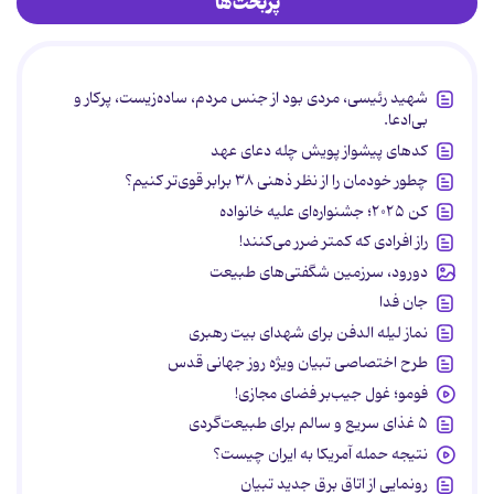
پربحث‌ها
شهید رئیسی، مردی بود از جنس مردم، ساده‌زیست، پرکار و
بی‌ادعا.
کدهای پیشواز پویش چله دعای عهد
چطور خودمان را از نظر ذهنی ۳۸ برابر قوی‌تر کنیم؟
کن ۲۰۲۵؛ جشنواره‌ای علیه خانواده
راز افرادی که کمتر ضرر می‌کنند!
دورود، سرزمین شگفتی‌های طبیعت
جان فدا
نماز لیله الدفن برای شهدای بیت رهبری
طرح اختصاصی تبیان ویژه روز جهانی قدس
فومو؛ غول جیب‌بر فضای مجازی!
۵ غذای سریع و سالم برای طبیعت‌گردی
نتیجه حمله آمریکا به ایران چیست؟
رونمایی از اتاق برق جدید تبیان