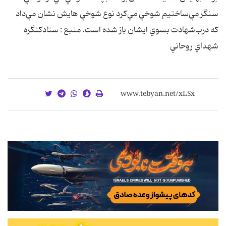
سنگر مي‌ساختيم‌ شوخي‌ مي‌کرد نوع‌ شوخي‌ هايش‌ نشان‌ مي‌داد
که‌ درب‌شهادت‌ بسوي‌ ايشان‌ باز شده‌ است‌. منبع : ستادکنگره
شهداي روحاني