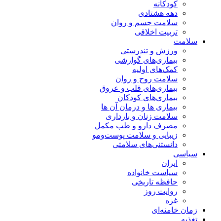
کودکانه
دهه هشتادی
سلامت جسم و روان
تربیت اخلاقی
سلامت
ورزش و تندرستی
بیماری‌های گوارشی
کمک‌های اولیه
سلامت روح و روان
بیماری‌های قلب و عروق
بیماری‌های کودکان
بیماری ها و درمان آن ها
سلامت زنان و بارداری
مصرف دارو و طب مکمل
زیبایی و سلامت پوست‌ومو
دانستنی‌های سلامتی
سیاسی
ایران
سیاست خانواده
حافظه تاریخی
روایت روز
غزه
زمان خامنه‌ای
تغذیه