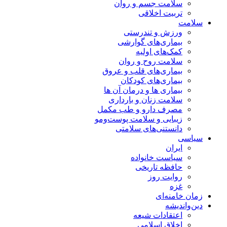
سلامت جسم و روان
تربیت اخلاقی
سلامت
ورزش و تندرستی
بیماری‌های گوارشی
کمک‌های اولیه
سلامت روح و روان
بیماری‌های قلب و عروق
بیماری‌های کودکان
بیماری ها و درمان آن ها
سلامت زنان و بارداری
مصرف دارو و طب مکمل
زیبایی و سلامت پوست‌ومو
دانستنی‌های سلامتی
سیاسی
ایران
سیاست خانواده
حافظه تاریخی
روایت روز
غزه
زمان خامنه‌ای
دین‌واندیشه
اعتقادات شیعه
اخلاق اسلامی