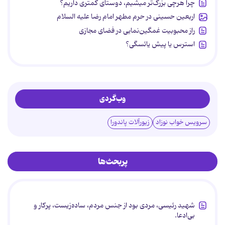
چرا هرچی بزرگ‌تر میشیم، دوستای کمتری داریم؟
اربعین حسینی در حرم مطهر امام رضا علیه السلام
راز محبوبیت غمگین‌نمایی در فضای مجازی
استرس یا پیش یائسگی؟
وب‌گردی
سرویس خواب نوزاد
زیورآلات پاندورا
پربحث‌ها
شهید رئیسی، مردی بود از جنس مردم، ساده‌زیست، پرکار و
بی‌ادعا.