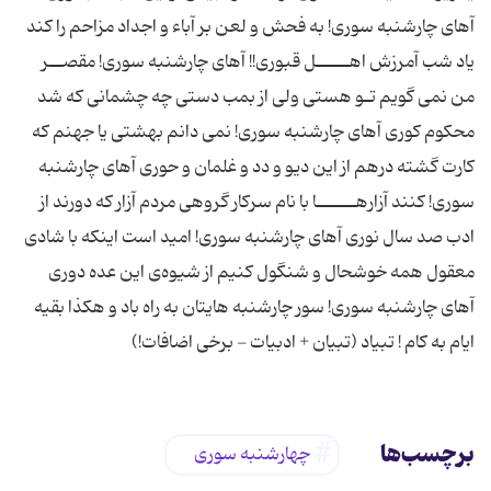
آهای چارشنبه سوری! به فحش و لعن بر آباء و اجداد مزاحم را کند
یاد شب آمرزش اهـــــل قبوری!! آهای چارشنبه سوری! مقصــر
من نمی گویم تـو هستی ولی از بمب دستی چه چشمانی که شد
محکوم کوری آهای چارشنبه سوری! نمی دانم بهشتی یا جهنم که
کارت گشته درهم از این دیو و دد و غلمان و حوری آهای چارشنبه
سوری! کنند آزارهــــــا با نام سرکار گروهی مردم آزار که دورند از
ادب صد سال نوری آهای چارشنبه سوری! امید است اینکه با شادی
معقول همه خوشحال و شنگول کنیم از شیوه‌ی این عده دوری
آهای چارشنبه سوری! سور چارشنبه هایتان به راه باد و هکذا بقیه
ایام به کام ! تبیاد (تبیان + ادبیات - برخی اضافات!)
برچسب‌ها
چهارشنبه سوری