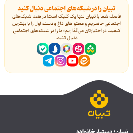
تبیان را در شبکه‌های اجتماعی دنبال کنید
فاصله شما با تبیان تنها یک کلیک است! در همه شبکه‌های
اجتماعی حاضریم و محتواهای داغ و دسته اول را با بهترین
کیفیت در اختیارتان می‌گذاریم؛ ما را در شبکه‌های اجتماعی
دنیال کنید.
تبیان؛ دستیار خانواده