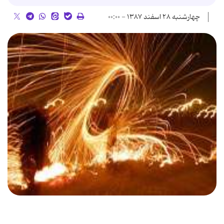
چهارشنبه ۲۸ اسفند ۱۳۸۷ - ۰۰:۰۰