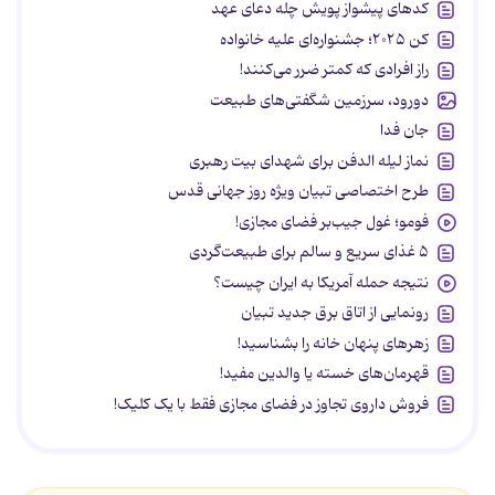
کدهای پیشواز پویش چله دعای عهد
کن ۲۰۲۵؛ جشنواره‌ای علیه خانواده
راز افرادی که کمتر ضرر می‌کنند!
دورود، سرزمین شگفتی‌های طبیعت
جان فدا
نماز لیله الدفن برای شهدای بیت رهبری
طرح اختصاصی تبیان ویژه روز جهانی قدس
فومو؛ غول جیب‌بر فضای مجازی!
۵ غذای سریع و سالم برای طبیعت‌گردی
نتیجه حمله آمریکا به ایران چیست؟
رونمایی از اتاق برق جدید تبیان
زهرهای پنهان خانه را بشناسید!
قهرمان‌های خسته یا والدین مفید!
فروش داروی تجاوز در فضای مجازی فقط با یک کلیک!