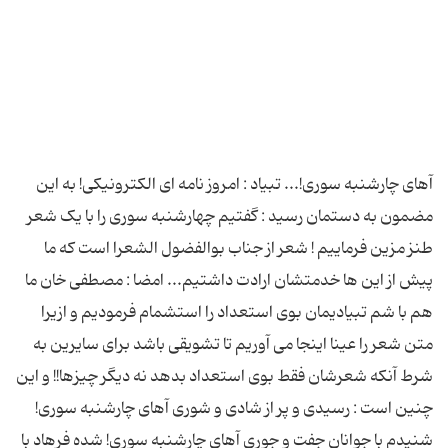
آهای چارشنبه سوری!... تبیاد : امروز نامه ای الکترونیکی! به این
مضمون به دستمان رسید : گفتیم چهارشنبه سوری را با یک شعر
طنز مزین فرماییم ! شعر از جناب بوالفضول الشعرا است که ما
پیش از این ها خدمتشان ارادت داشتیم... امضا : مصطفی خان ما
هم با شم تبیادیمان بوی استعداد را استشمام فرمودیم و ازیرا
متن شعر را عینا اینجا می آوریم تا تشویقی باشد برای سایرین به
شرط آنکه شعرشان فقط بوی استعداد بدهد نه دیگر چیزها!! و این
چنین است : رسیدی و پر از شادی و شوری آهای چارشنبه سوری!
شنیدم با جوانان جفت و جوری آهای چارشنبه سوری! شده فرهاد با